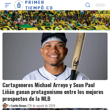
Deportistas Bolivarenses
Cartageneros Michael Arroyo y Sean Paul
Liñán ganan protagonismo entre los mejores
prospectos de la MLB
Por
Lucho Anaya
5 de agosto de 2026