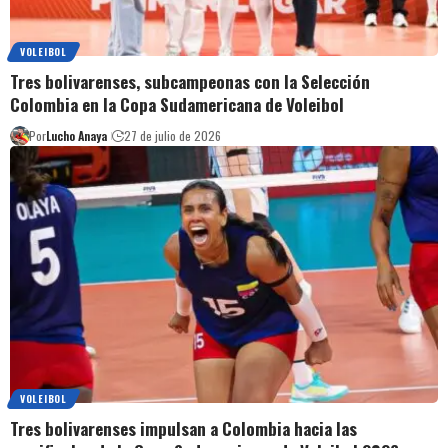
VOLEIBOL
Tres bolivarenses, subcampeonas con la Selección
Colombia en la Copa Sudamericana de Voleibol
Por
Lucho Anaya
27 de julio de 2026
VOLEIBOL
Tres bolivarenses impulsan a Colombia hacia las