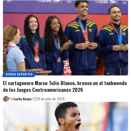
OTROS DEPORTES
El cartagenero Marco Tulio Blanco, bronce en el taekwondo
de los Juegos Centroamericanos 2026
Por
Lucho Anaya
29 de julio de 2026