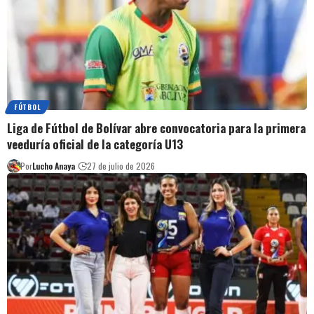
FÚTBOL
Liga de Fútbol de Bolívar abre convocatoria para la primera
veeduría oficial de la categoría U13
Por
Lucho Anaya
27 de julio de 2026