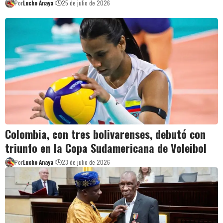
Por
Lucho Anaya
25 de julio de 2026
Colombia, con tres bolivarenses, debutó con
triunfo en la Copa Sudamericana de Voleibol
Por
Lucho Anaya
23 de julio de 2026