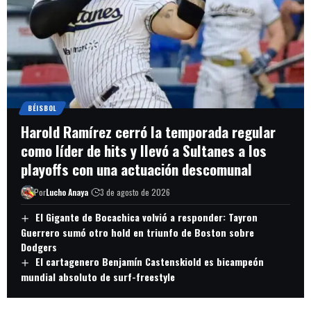
BÉISBOL
Harold Ramírez cerró la temporada regular
como líder de hits y llevó a Sultanes a los
playoffs con una actuación descomunal
Por
Lucho Anaya
3 de agosto de 2026
El Gigante de Bocachica volvió a responder: Tayron
Guerrero sumó otro hold en triunfo de Boston sobre
Dodgers
El cartagenero Benjamín Castenskiold es bicampeón
mundial absoluto de surf-freestyle