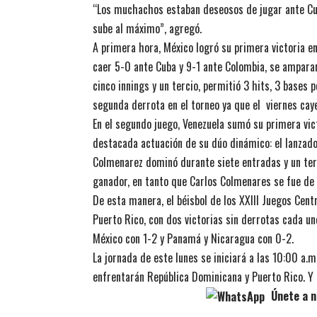
“Los muchachos estaban deseosos de jugar ante Cuba
sube al máximo”, agregó.
A primera hora, México logró su primera victoria en
caer 5-0 ante Cuba y 9-1 ante Colombia, se amparar
cinco innings y un tercio, permitió 3 hits, 3 bases 
segunda derrota en el torneo ya que el viernes cay
En el segundo juego, Venezuela sumó su primera vic
destacada actuación de su dúo dinámico: el lanzad
Colmenarez dominó durante siete entradas y un terc
ganador, en tanto que Carlos Colmenares se fue de 
De esta manera, el béisbol de los XXIII Juegos Cen
Puerto Rico, con dos victorias sin derrotas cada un
México con 1-2 y Panamá y Nicaragua con 0-2.
La jornada de este lunes se iniciará a las 10:00 a.m
enfrentarán República Dominicana y Puerto Rico. Y 
Únete a n