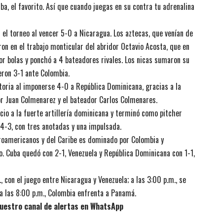
, el favorito. Así que cuando juegas en su contra tu adrenalina
 el torneo al vencer 5-0 a Nicaragua. Los aztecas, que venían de
on en el trabajo monticular del abridor Octavio Acosta, que en
por bolas y ponchó a 4 bateadores rivales. Los nicas sumaron su
eron 3-1 ante Colombia.
toria al imponerse 4-0 a República Dominicana, gracias a la
or Juan Colmenarez y el bateador Carlos Colmenares.
io a la fuerte artillería dominicana y terminó como pitcher
4-3, con tres anotadas y una impulsada.
troamericanos y del Caribe es dominado por Colombia y
o. Cuba quedó con 2-1, Venezuela y República Dominicana con 1-1,
., con el juego entre Nicaragua y Venezuela; a las 3:00 p.m., se
a las 8:00 p.m., Colombia enfrenta a Panamá.
uestro canal de alertas en WhatsApp