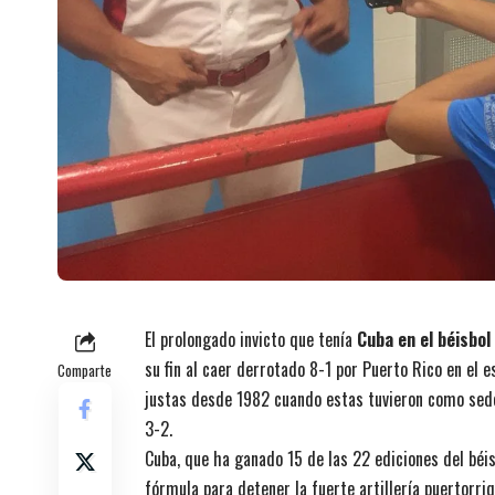
El prolongado invicto que tenía
Cuba en el béisbol
su fin al caer derrotado 8-1 por Puerto Rico en el 
Comparte
justas desde 1982 cuando estas tuvieron como sede
3-2.
Cuba, que ha ganado 15 de las 22 ediciones del béis
fórmula para detener la fuerte artillería puertorr