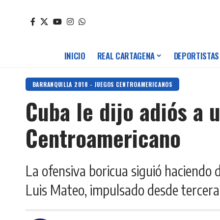
INICIO
REAL CARTAGENA
DEPORTISTAS
BARRANQUILLA 2018 - JUEGOS CENTROAMERICANOS
Cuba le dijo adiós a 
Centroamericano
La ofensiva boricua siguió haciendo d
Luis Mateo, impulsado desde tercera