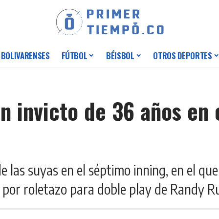
 BOLIVARENSES
FÚTBOL
BÉISBOL
OTROS DEPORTES
un invicto de 36 años en 
e las suyas en el séptimo inning, en el q
 por roletazo para doble play de Randy R