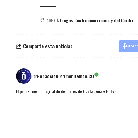
TAGGED:
Juegos Centroamericanos y del Caribe
Comparte esta noticias
Faceb
Redacción PrimerTiempo.CO
Por
El primer medio digital de deportes de Cartagena y Bolívar.