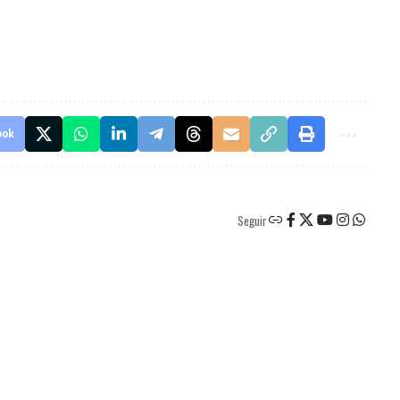
ook
Seguir