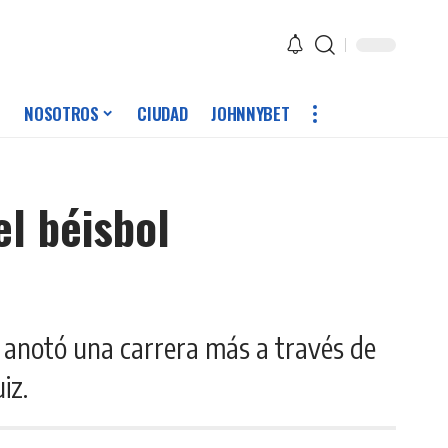
NOSOTROS
CIUDAD
JOHNNYBET
el béisbol
ue anotó una carrera más a través de
uiz.