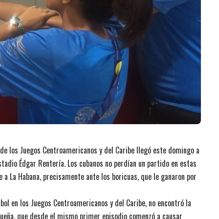
de los Juegos Centroamericanos y del Caribe llegó este domingo a
estadio Édgar Rentería. Los cubanos no perdían un partido en estas
 a La Habana, precisamente ante los boricuas, que le ganaron por
bol en los Juegos Centroamericanos y del Caribe, no encontró la
iqueña, que desde el mismo primer episodio comenzó a causar