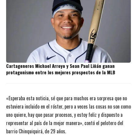
Cartageneros Michael Arroyo y Sean Paul Liñán ganan
protagonismo entre los mejores prospectos de la MLB
«Esperaba esta noticia, sé que para muchos era sorpresa que no
estuviera incluido en el róster, pero a veces las cosas no son como
uno quiere, hay que pasar procesos, y estoy feliz y dispuesto a
representar al país de la mejor manera», contó el pelotero del
barrio Chinquiquirá, de 29 años.