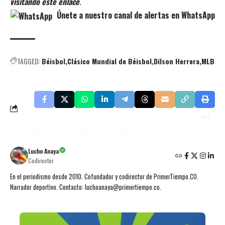
visitando este enlace
.
Únete a nuestro canal de alertas en WhatsApp
TAGGED:
Béisbol
Clásico Mundial de Béisbol
Dilson Herrera
MLB
Lucho Anaya
Codirector
En el periodismo desde 2010. Cofundador y codirector de PrimerTiempo.CO.
Narrador deportivo. Contacto: luchoanaya@primertiempo.co.