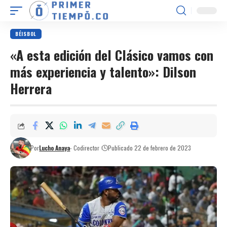
BÉISBOL
«A esta edición del Clásico vamos con
más experiencia y talento»: Dilson
Herrera
Por
Lucho Anaya
- Codirector
Publicado 22 de febrero de 2023