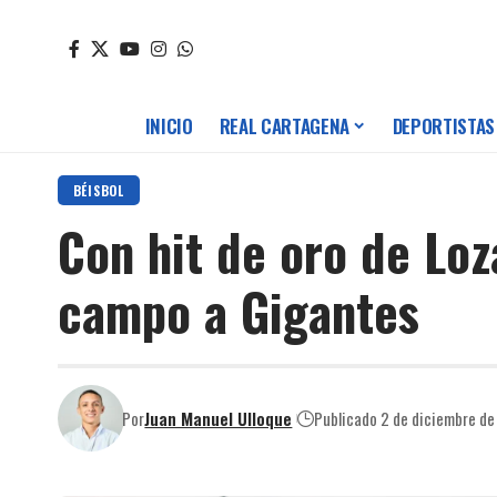
INICIO
REAL CARTAGENA
DEPORTISTAS
BÉISBOL
Con hit de oro de Loz
campo a Gigantes
Por
Juan Manuel Ulloque
Publicado 2 de diciembre d