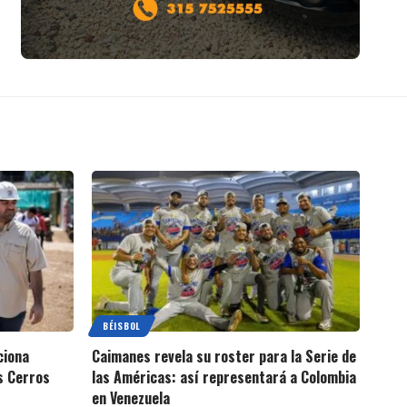
BÉISBOL
ciona
Caimanes revela su roster para la Serie de
s Cerros
las Américas: así representará a Colombia
en Venezuela