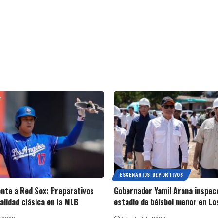
ESCENARIOS DEPORTIVOS
nte a Red Sox: Preparativos
Gobernador Yamil Arana inspec
alidad clásica en la MLB
estadio de béisbol menor en Lo