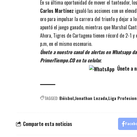
En su última oportunidad de mover el tanteador, lo
Carlos Martínez
igualó las acciones con un elevad
oro para impulsar la carrera del triunfo y dejar a l
apuntó el juego ganado, mientras que Marshal Canti
Ahora, Tigres de Cartagena tienen récord de 2-1 y 
p.m, en el mismo escenario.
Únete a nuestro canal de alertas en Whatsapp dan
PrimerTiempo.CO en tu celular.
Únete a n
TAGGED:
Béisbol
Jonathan Lozada
Liga Profesion
Comparte esta noticias
Faceb