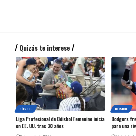
Quizás te interese
BÉISBOL
BÉISBOL
Liga Profesional de Béisbol Femenino inicia
Dodgers fre
en EE. UU. tras 30 años
para una riv