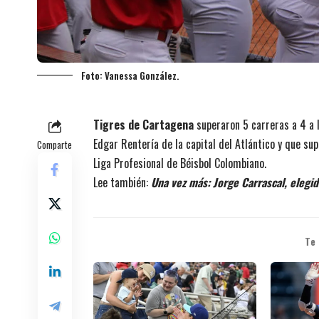
Foto: Vanessa González.
Tigres de Cartagena
superaron 5 carreras a 4 a l
Edgar Rentería de la capital del Atlántico y que su
Comparte
Liga Profesional de Béisbol Colombiano.
Lee también:
Una vez más: Jorge Carrascal, elegi
Te