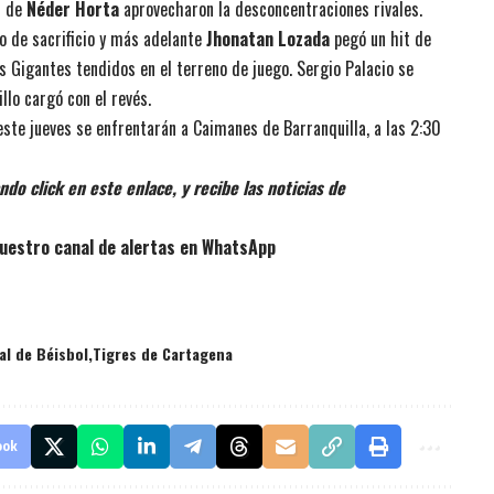
s de
Néder Horta
aprovecharon la desconcentraciones rivales.
o de sacrificio y más adelante
Jhonatan Lozada
pegó un hit de
os Gigantes tendidos en el terreno de juego. Sergio Palacio se
llo cargó con el revés.
este jueves se enfrentarán a Caimanes de Barranquilla, a las 2:30
do click en este enlace, y recibe las noticias de
uestro canal de alertas en WhatsApp
al de Béisbol
Tigres de Cartagena
ook