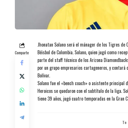
Jhonatan Solano será el mánager de los Tigres de 
Béisbol de Colombia. Solano, quien jugó como rece
Comparte
parte del staff técnico de los Arizona Diamondbacks 
por un grupo empresarios cartageneros, y contará c
Bolívar.
Solano fue el «bench coach» o asistente principal
Heroicos se quedaron con el subtítulo de la liga. S
tiene 39 años, jugó cuatro temporadas en la Gran C
Te