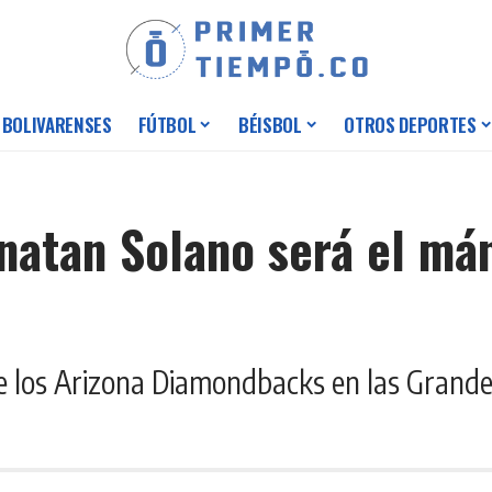
 BOLIVARENSES
FÚTBOL
BÉISBOL
OTROS DEPORTES
natan Solano será el má
de los Arizona Diamondbacks en las Grandes