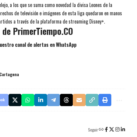
elejo, a los que se suma como novedad la divisa Leones de la
derechos de televisión e imágenes de esta liga quedaron en manos
partidos a través de la plataforma de streaming Disney+.
p de PrimerTiempo.CO
uestro canal de alertas en WhatsApp
 Cartagena
ook
Seguir