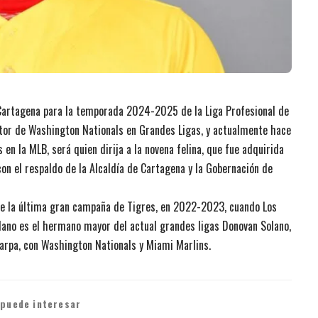
Cartagena para la temporada 2024-2025 de la Liga Profesional de
ptor de Washington Nationals en Grandes Ligas, y actualmente hace
en la MLB, será quien dirija a la novena felina, que fue adquirida
on el respaldo de la Alcaldía de Cartagena y la Gobernación de
 de la última gran campaña de Tigres, en 2022-2023, cuando Los
olano es el hermano mayor del actual grandes ligas Donovan Solano,
arpa, con Washington Nationals y Miami Marlins.
 puede interesar