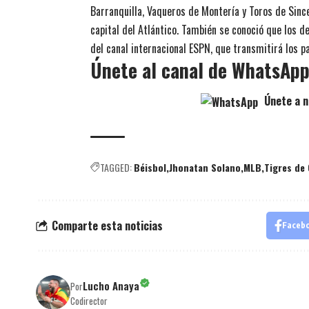
Barranquilla, Vaqueros de Montería y Toros de Sinc
capital del Atlántico. También se conoció que los 
del canal internacional ESPN, que transmitirá los 
Únete al canal de WhatsAp
Únete a n
TAGGED:
Béisbol
Jhonatan Solano
MLB
Tigres de
Comparte esta noticias
Faceb
Lucho Anaya
Por
Codirector