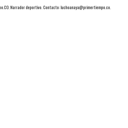
mpo.CO. Narrador deportivo. Contacto: luchoanaya@primertiempo.co.