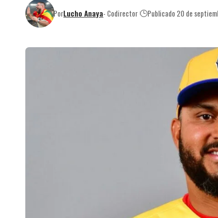
Por
Lucho Anaya
- Codirector
Publicado 20 de septie