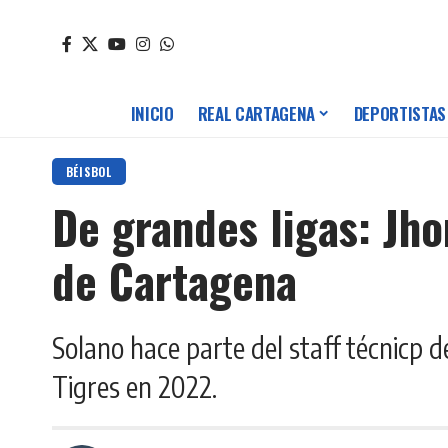
INICIO
REAL CARTAGENA
DEPORTISTAS
BÉISBOL
De grandes ligas: Jho
de Cartagena
Solano hace parte del staff técnicp 
Tigres en 2022.