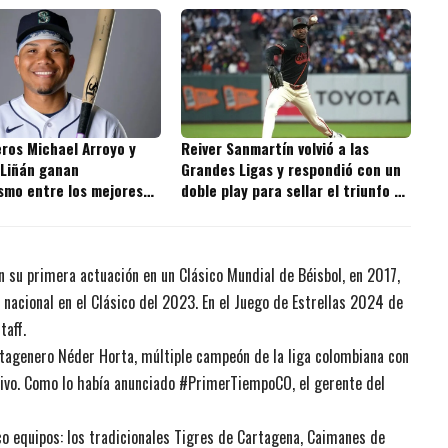
ros Michael Arroyo y
Reiver Sanmartín volvió a las
 Liñán ganan
Grandes Ligas y respondió con un
smo entre los mejores
doble play para sellar el triunfo de
s de la MLB
los Giants
su primera actuación en un Clásico Mundial de Béisbol, en 2017,
o nacional en el Clásico del 2023. En el Juego de Estrellas 2024 de
taff.
rtagenero Néder Horta, múltiple campeón de la liga colombiana con
tivo.
Como lo había anunciado #PrimerTiempoCO
, el gerente del
inco equipos: los tradicionales Tigres de Cartagena, Caimanes de