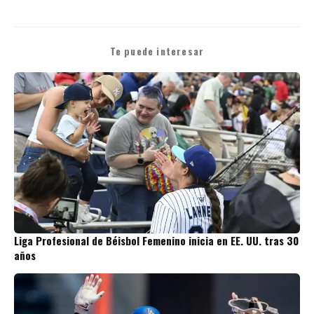
Te puede interesar
Liga Profesional de Béisbol Femenino inicia en EE. UU. tras 30
años