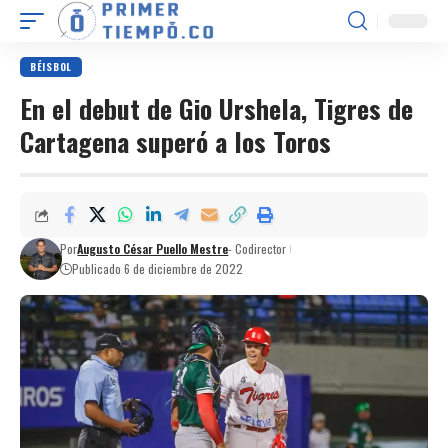
BÉISBOL
En el debut de Gio Urshela, Tigres de
Cartagena superó a los Toros
Por
Augusto César Puello Mestre
- Codirector
Publicado 6 de diciembre de 2022