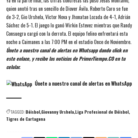
Ya en la parte final, las cifras concretas las puso Jesús Montalvo,
quien anotó tras un sencillo de Diover Ávila. Roberto Caro se fue
de 3-2, Gio Urshela, Víctor Nova y Jhonatan Lozada de 4-1, Adrián
Sáchez de 5-1. El juego lo ganó Wirkin Estevez mientras que Randy
Consuegra cargó con la derrota. El equipo felino enfrentará esta
noche a Caimanes a las 7:00 PM en el estadio Once de Noviembre.
Únete a nuestro canal de alertas en Whatsapp dando click en
este enlace, y recibe las noticias de PrimerTiempo.CO en tu
celular.
Únete a nuestro canal de alertas en WhatsApp
TAGGED:
Béisbol
Giovanny Urshela
Liga Profesional de Béisbol
Tigres de Cartagena