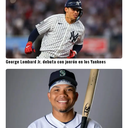
George Lombard Jr. debuta con jonrón en los Yankees