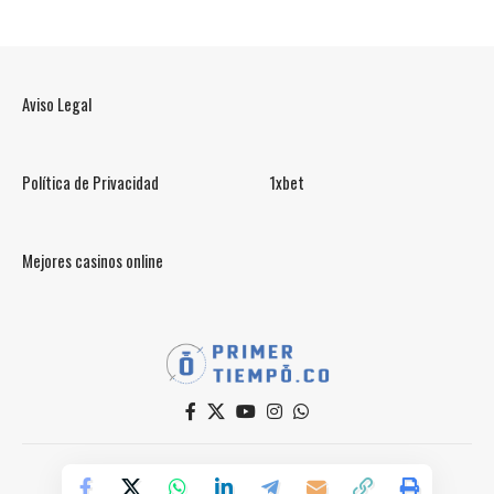
Aviso Legal
Política de Privacidad
1xbet
Mejores casinos online
© PrimerTiempo.CO 2025
Powered by Primer Tiempo Deportes SAS