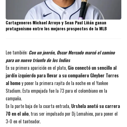
Cartageneros Michael Arroyo y Sean Paul Liñán ganan
protagonismo entre los mejores prospectos de la MLB
Lee también:
Con un jonrón, Oscar Mercado marcó el camino
para un nuevo triunfo de los Indios
En su primera aparición en el plato,
Gio conectó un sencillo al
jardín izquierdo para llevar a su compañero Gleyber Torres
al home
y poner la primera rayita de la noche en el Yankee
Stadium. Esta empujada fue la 73 para el colombiano en la
campaña.
En la parte baja de la cuarta entrada,
Urshela anotó su carrera
70 en el año
, tras ser impulsado por Dj Lemahieu, para poner el
3-0 en el tanteador.