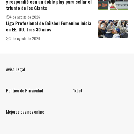
y respondió con un doble play para sellar el
triunfo de los Giants
4 de agosto de 2026
Liga Profesional de Béisbol Femenino inicia
en EE. UU. tras 30 años
2 de agosto de 2026
Aviso Legal
Política de Privacidad
1xbet
Mejores casinos online