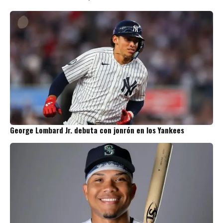
George Lombard Jr. debuta con jonrón en los Yankees