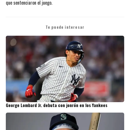
que sentenciaron el juego.
Te puede interesar
George Lombard Jr. debuta con jonrón en los Yankees