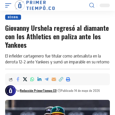
BÉISBOL
Giovanny Urshela regresó al diamante
con los Athletics en paliza ante los
Yankees
El infielder cartagenero fue titular como antesalista en la
derrota 12-2 ante Yankees y sumó un imparable en su retorno
Por
Redacción PrimerTiempo.CO
Publicado 14 de mayo de 2026