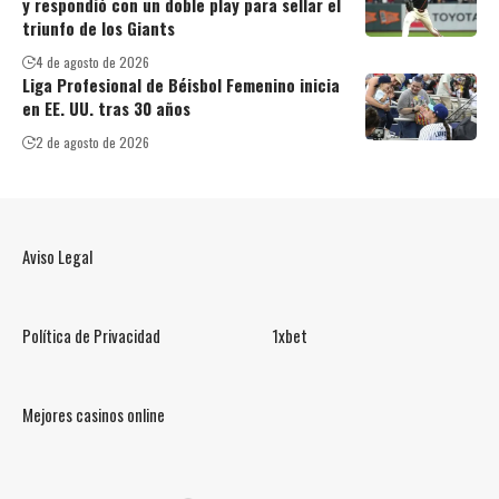
y respondió con un doble play para sellar el
triunfo de los Giants
4 de agosto de 2026
Liga Profesional de Béisbol Femenino inicia
en EE. UU. tras 30 años
2 de agosto de 2026
Aviso Legal
Política de Privacidad
1xbet
Mejores casinos online