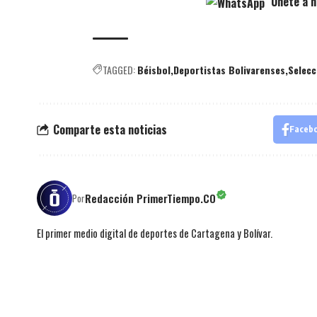
Únete a n
TAGGED:
Béisbol
Deportistas Bolivarenses
Selecc
Comparte esta noticias
Faceb
Redacción PrimerTiempo.CO
Por
El primer medio digital de deportes de Cartagena y Bolívar.