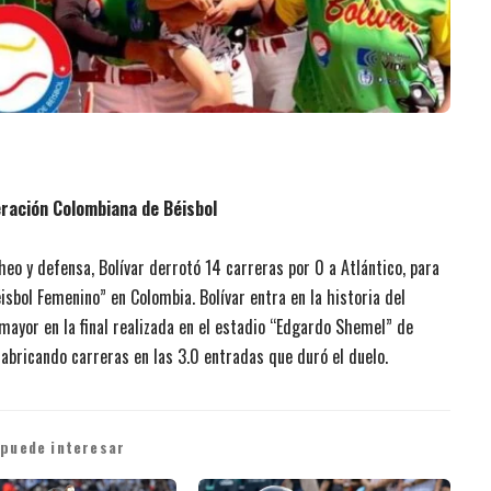
eración Colombiana de Béisbol
eo y defensa, Bolívar derrotó 14 carreras por 0 a Atlántico, para
sbol Femenino” en Colombia. Bolívar entra en la historia del
mayor en la final realizada en el estadio “Edgardo Shemel” de
fabricando carreras en las 3.0 entradas que duró el duelo.
 puede interesar