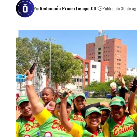
Por
Redacción PrimerTiempo.CO
Publicado 30 de a