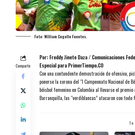
Foto: William Cogollo Fuentes.
Por: Freddy Jinete Daza / Comunicaciones Fed
Especial para PrimerTiempo.CO
Comparte
Con una contundente demostración de ofensiva, pich
ponerse la corona del “I Campeonato Nacional de Béi
béisbol femenino en Colombia al llevarse el premio 
Barranquilla, las “verdiblancas” atacaron con todo 
Te