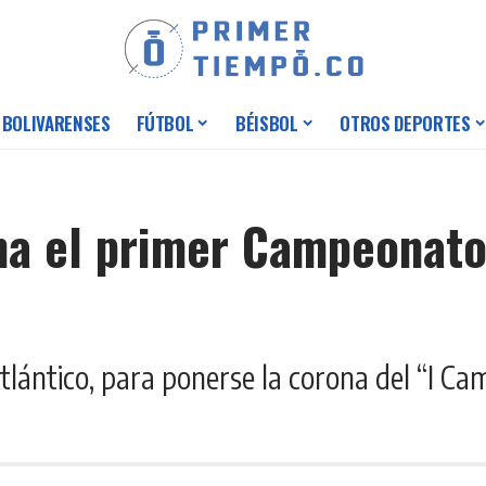
 BOLIVARENSES
FÚTBOL
BÉISBOL
OTROS DEPORTES
ana el primer Campeonato
Atlántico, para ponerse la corona del “I C