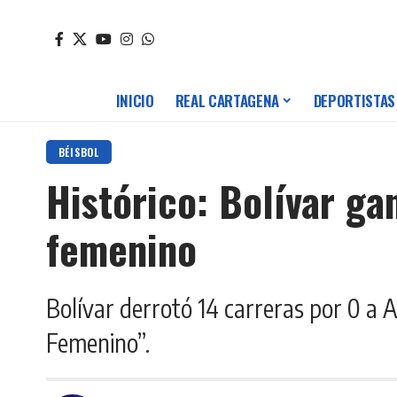
INICIO
REAL CARTAGENA
DEPORTISTAS
BÉISBOL
Histórico: Bolívar g
femenino
Bolívar derrotó 14 carreras por 0 a 
Femenino”.