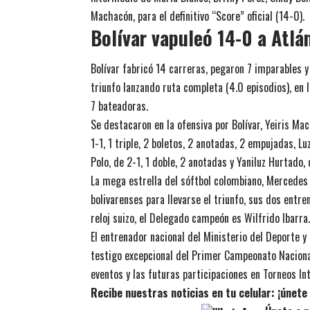
Machacón, para el definitivo “Score” oficial (14-0).
Bolívar vapuleó 14-0 a Atlá
Bolívar fabricó 14 carreras, pegaron 7 imparables y 
triunfo lanzando ruta completa (4.0 episodios), en l
7 bateadoras.
Se destacaron en la ofensiva por Bolívar, Yeiris Mac
1-1, 1 triple, 2 boletos, 2 anotadas, 2 empujadas, L
Polo, de 2-1, 1 doble, 2 anotadas y Yaniluz Hurtado, 
La mega estrella del sóftbol colombiano, Mercedes 
bolivarenses para llevarse el triunfo, sus dos ent
reloj suizo, el Delegado campeón es Wilfrido Ibarra.
El entrenador nacional del Ministerio del Deporte 
testigo excepcional del Primer Campeonato Nacion
eventos y las futuras participaciones en Torneos In
Recibe nuestras noticias en tu celular: ¡únet