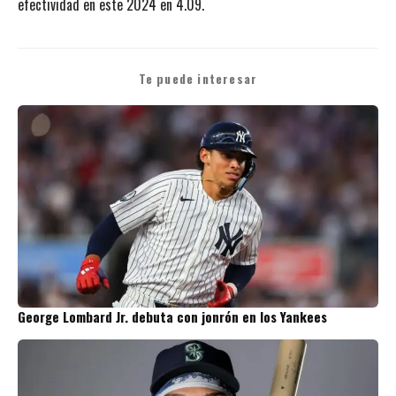
efectividad en este 2024 en 4.09.
Te puede interesar
George Lombard Jr. debuta con jonrón en los Yankees