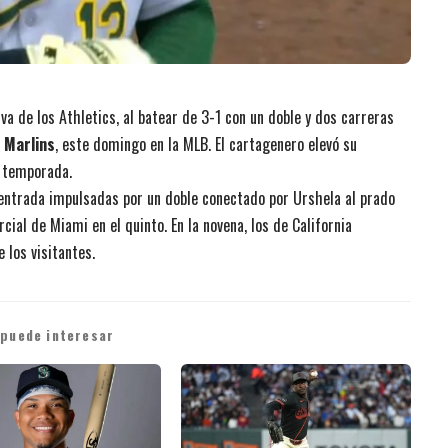
va de los Athletics, al batear de 3-1 con un doble y dos carreras
i Marlins
, este domingo en la MLB. El cartagenero elevó su
a temporada.
 entrada impulsadas por un doble conectado por Urshela al prado
ial de Miami en el quinto. En la novena, los de California
e los visitantes.
 puede interesar