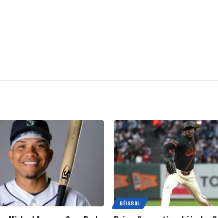
BÉISBOL