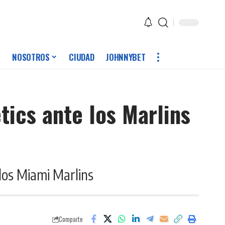
NOSOTROS
CIUDAD
JOHNNYBET
tics ante los Marlins
 los Miami Marlins
Comparte