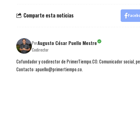
Comparte esta noticias
Faceb
Augusto César Puello Mestre
Por
Codirector
Cofundador y codirector de PrimerTiempo.CO. Comunicador social, per
Contacto: apuello@primertiempo.co.