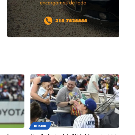
BÉISBOL