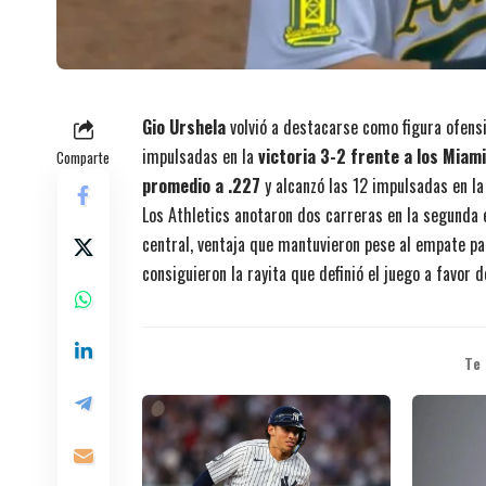
Gio Urshela
volvió a destacarse como figura ofensi
impulsadas en la
victoria 3-2 frente a los Miam
Comparte
promedio a .227
y alcanzó las 12 impulsadas en l
Los Athletics anotaron dos carreras en la segunda
central, ventaja que mantuvieron pese al empate parc
consiguieron la rayita que definió el juego a favor d
Te