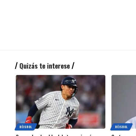
Quizás te interese
BÉISBOL
BÉISBOL