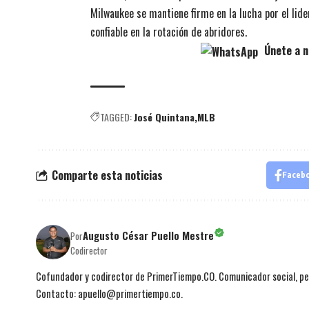
Milwaukee se mantiene firme en la lucha por el lide
confiable en la rotación de abridores.
Únete a n
TAGGED:
José Quintana
MLB
Comparte esta noticias
Faceb
Augusto César Puello Mestre
Por
Codirector
Cofundador y codirector de PrimerTiempo.CO. Comunicador social, per
Contacto: apuello@primertiempo.co.