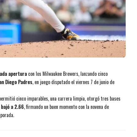
cada apertura
con los Milwaukee Brewers, lanzando cinco
San Diego Padres
, en juego disputado el viernes 7 de junio de
permitió cinco imparables, una carrera limpia, otorgó tres bases
 bajó a 2.66
, firmando un buen momento con la novena de
mporada.