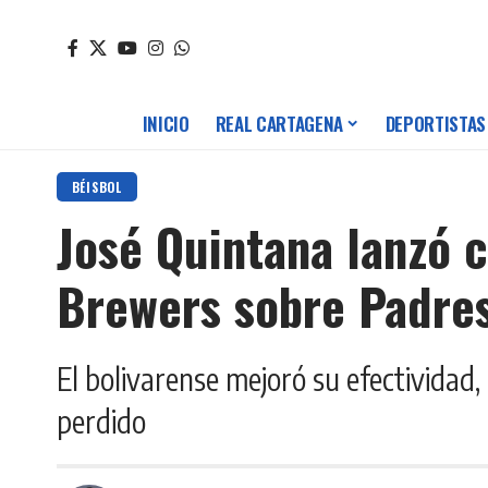
INICIO
REAL CARTAGENA
DEPORTISTAS
BÉISBOL
José Quintana lanzó c
Brewers sobre Padre
El bolivarense mejoró su efectividad,
perdido