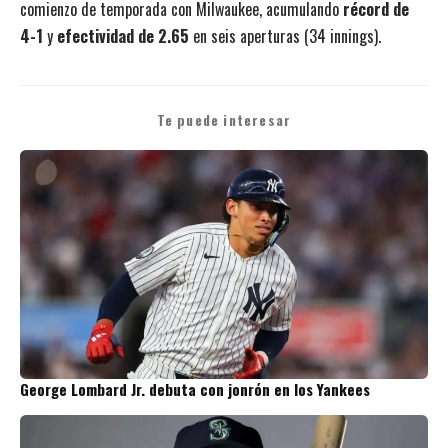
comienzo de temporada con Milwaukee, acumulando
récord de
4-1
y
efectividad de 2.65
en seis aperturas (34 innings).
Te puede interesar
George Lombard Jr. debuta con jonrón en los Yankees