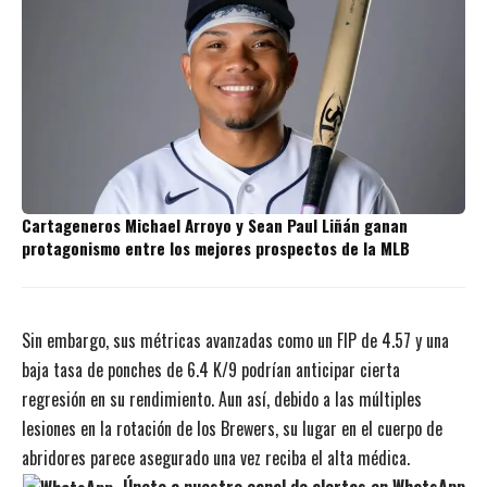
Cartageneros Michael Arroyo y Sean Paul Liñán ganan
protagonismo entre los mejores prospectos de la MLB
Sin embargo, sus métricas avanzadas como un FIP de 4.57 y una
baja tasa de ponches de 6.4 K/9 podrían anticipar cierta
regresión en su rendimiento. Aun así, debido a las múltiples
lesiones en la rotación de los Brewers, su lugar en el cuerpo de
abridores parece asegurado una vez reciba el alta médica.
Únete a nuestro canal de alertas en WhatsApp