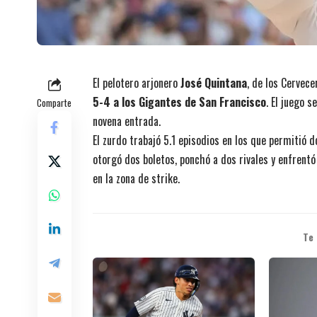
El pelotero arjonero
José Quintana
, de los Cervec
5-4 a los Gigantes de San Francisco
. El juego s
Comparte
novena entrada.
El zurdo trabajó 5.1 episodios en los que permitió 
otorgó dos boletos, ponchó a dos rivales y enfrentó
en la zona de strike.
Te