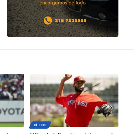
BÉISBOL