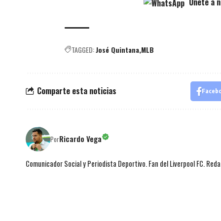
Únete a n
TAGGED:
José Quintana
MLB
Comparte esta noticias
Faceb
Ricardo Vega
Por
Comunicador Social y Periodista Deportivo. Fan del Liverpool FC. Red