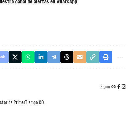
uestro canal de alertas en WhatsApp
ook
Seguir
actor de PrimerTiempo.CO.