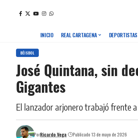
INICIO
REAL CARTAGENA
DEPORTISTAS
BÉISBOL
José Quintana, sin de
Gigantes
El lanzador arjonero trabajó frente a
Por
Ricardo Vega
Publicado 13 de mayo de 2026