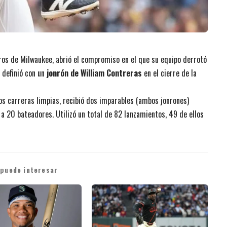
eros de Milwaukee, abrió el compromiso en el que su equipo derrotó
e definió con un
jonrón de William Contreras
en el cierre de la
dos carreras limpias, recibió dos imparables (ambos jonrones)
 a 20 bateadores. Utilizó un total de 82 lanzamientos, 49 de ellos
 puede interesar