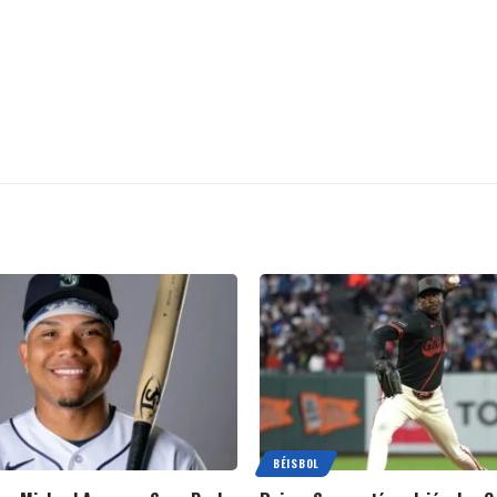
BÉISBOL