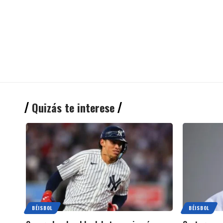
Quizás te interese
BÉISBOL
BÉISBOL