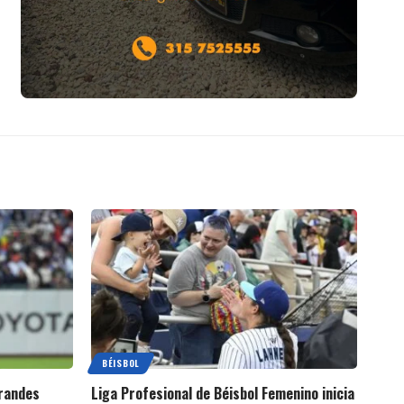
BÉISBOL
Grandes
Liga Profesional de Béisbol Femenino inicia