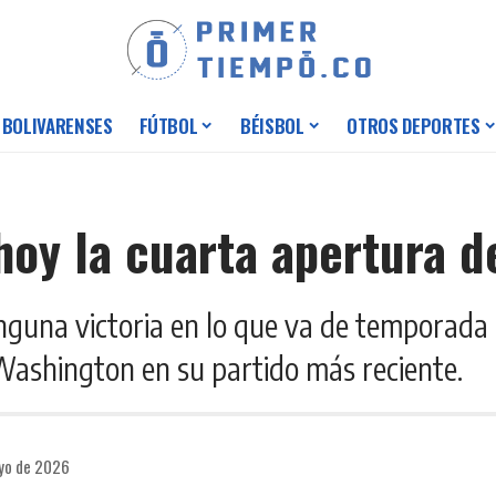
 BOLIVARENSES
FÚTBOL
BÉISBOL
OTROS DEPORTES
 hoy la cuarta apertura d
inguna victoria en lo que va de temporada 
Washington en su partido más reciente.
ayo de 2026