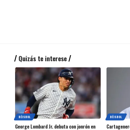
Quizás te interese
BÉISBOL
BÉISBOL
George Lombard Jr. debuta con jonrón en
Cartagenero