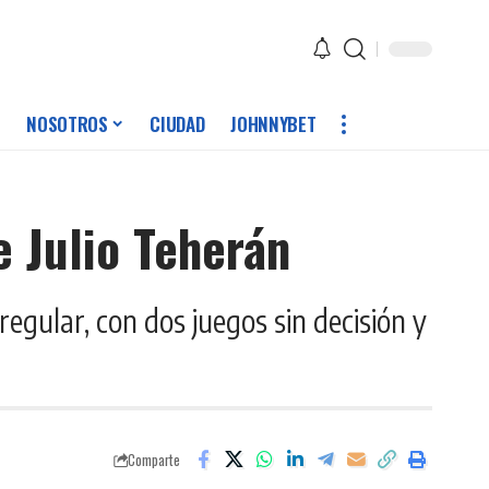
NOSOTROS
CIUDAD
JOHNNYBET
e Julio Teherán
regular, con dos juegos sin decisión y
Comparte