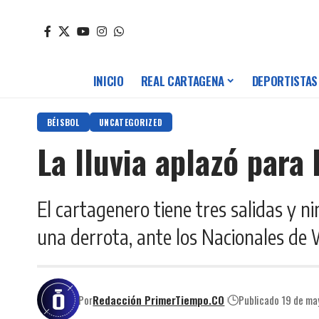
INICIO
REAL CARTAGENA
DEPORTISTAS
BÉISBOL
UNCATEGORIZED
La lluvia aplazó para
El cartagenero tiene tres salidas y n
una derrota, ante los Nacionales de 
Por
Redacción PrimerTiempo.CO
Publicado 19 de m