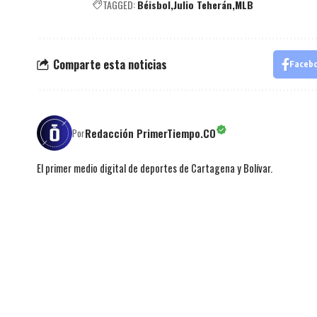
TAGGED:
Béisbol
Julio Teherán
MLB
Comparte esta noticias
Faceb
Redacción PrimerTiempo.CO
Por
El primer medio digital de deportes de Cartagena y Bolívar.