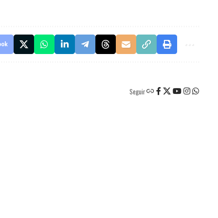
ook
Seguir