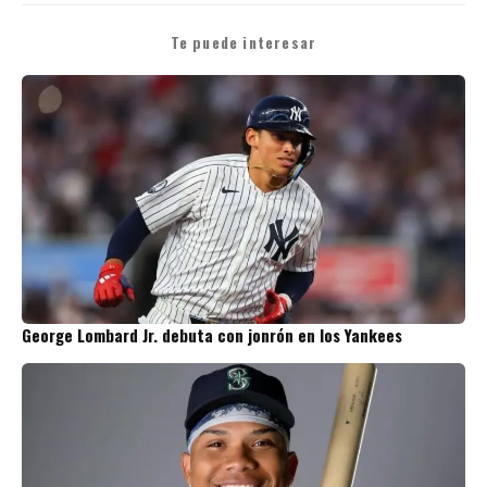
Te puede interesar
George Lombard Jr. debuta con jonrón en los Yankees