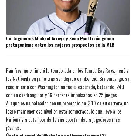
Cartageneros Michael Arroyo y Sean Paul Liñán ganan
protagonismo entre los mejores prospectos de la MLB
Ramírez, quien inició la temporada en los Tampa Bay Rays, llegó a
los Nationals en junio tras ser dejado en libertad. Sin embargo, su
rendimiento con Washington no fue el esperado, bateando .243
con un cuadrangular y 16 carreras impulsadas en 25 juegos.
Aunque es un bateador con un promedio de .300 en su carrera, no
logró mantener ese nivel en esta temporada, lo que llevó a los
Nationals a optar por darle una oportunidad a jugadores más
jóvenes.
Únete al canal de WhatsApp de PrimerTiempo.CO