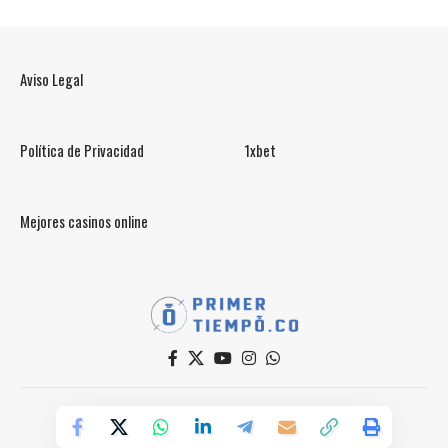
Aviso Legal
Política de Privacidad
1xbet
Mejores casinos online
© PrimerTiempo.CO 2025
Powered by Primer Tiempo Deportes SAS