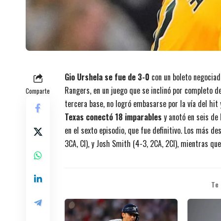
Gio Urshela se fue de 3-0
con un boleto negociado
Rangers, en un juego que se inclinó por completo de
Comparte
tercera base, no logró embasarse por la vía del hit 
Texas conectó 18 imparables
y anotó en seis de 
en el sexto episodio, que fue definitivo. Los más d
3CA, CI), y Josh Smith (4-3, 2CA, 2CI), mientras qu
Te