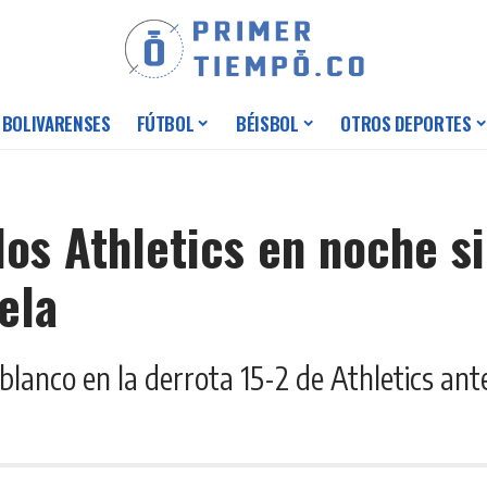
 BOLIVARENSES
FÚTBOL
BÉISBOL
OTROS DEPORTES
os Athletics en noche si
ela
 blanco en la derrota 15-2 de Athletics an