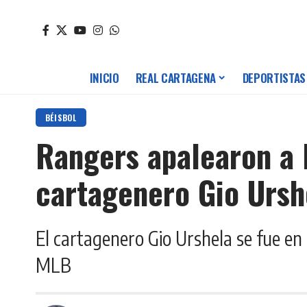
INICIO
REAL CARTAGENA
DEPORTISTAS
BÉISBOL
Rangers apalearon a l
cartagenero Gio Ursh
El cartagenero Gio Urshela se fue en
MLB