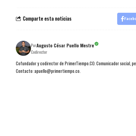
Comparte esta noticias
Faceb
Augusto César Puello Mestre
Por
Codirector
Cofundador y codirector de PrimerTiempo.CO. Comunicador social, per
Contacto: apuello@primertiempo.co.