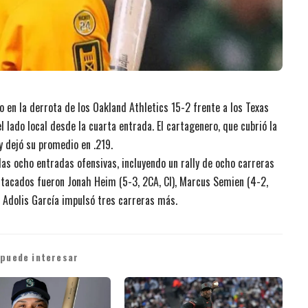
 en la derrota de los Oakland Athletics 15-2 frente a los Texas
l lado local desde la cuarta entrada. El cartagenero, que cubrió la
y dejó su promedio en .219.
las ocho entradas ofensivas, incluyendo un rally de ocho carreras
estacados fueron Jonah Heim (5-3, 2CA, CI), Marcus Semien (4-2,
e Adolis García impulsó tres carreras más.
 puede interesar