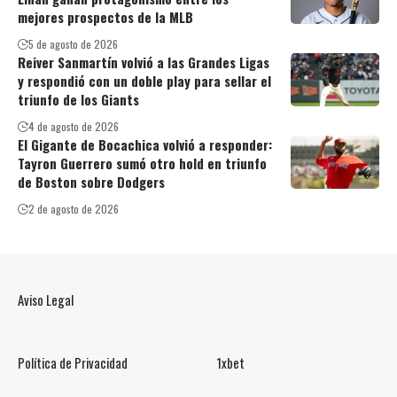
mejores prospectos de la MLB
5 de agosto de 2026
Reiver Sanmartín volvió a las Grandes Ligas
y respondió con un doble play para sellar el
triunfo de los Giants
4 de agosto de 2026
El Gigante de Bocachica volvió a responder:
Tayron Guerrero sumó otro hold en triunfo
de Boston sobre Dodgers
2 de agosto de 2026
Aviso Legal
Política de Privacidad
1xbet