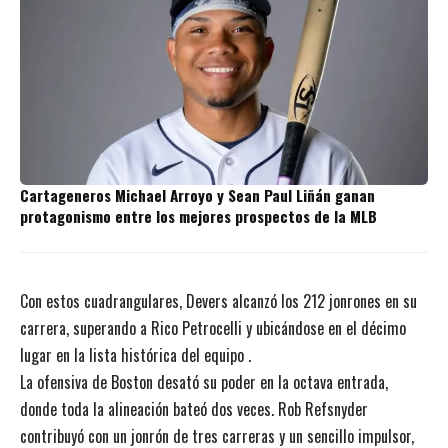
Cartageneros Michael Arroyo y Sean Paul Liñán ganan
protagonismo entre los mejores prospectos de la MLB
Con estos cuadrangulares, Devers alcanzó los 212 jonrones en su
carrera, superando a Rico Petrocelli y ubicándose en el décimo
lugar en la lista histórica del equipo .
La ofensiva de Boston desató su poder en la octava entrada,
donde toda la alineación bateó dos veces. Rob Refsnyder
contribuyó con un jonrón de tres carreras y un sencillo impulsor,