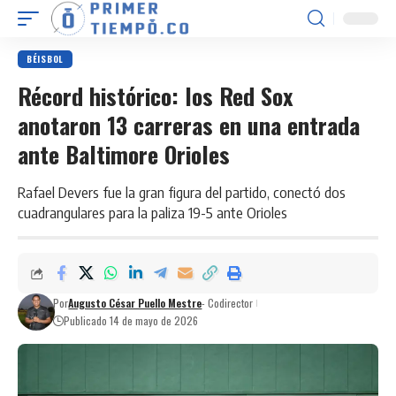
BÉISBOL
Récord histórico: los Red Sox
anotaron 13 carreras en una entrada
ante Baltimore Orioles
Rafael Devers fue la gran figura del partido, conectó dos
cuadrangulares para la paliza 19-5 ante Orioles
Por
Augusto César Puello Mestre
- Codirector
Publicado 14 de mayo de 2026