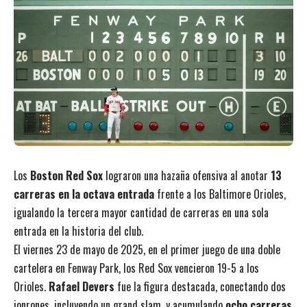
Los
Boston Red Sox
lograron una hazaña ofensiva al anotar
13
carreras en la octava entrada
frente a los Baltimore Orioles,
igualando la tercera mayor cantidad de carreras en una sola
entrada en la historia del club.
El viernes 23 de mayo de 2025, en el primer juego de una doble
cartelera en Fenway Park, los Red Sox vencieron 19-5 a los
Orioles.
Rafael Devers
fue la figura destacada, conectando dos
jonrones, incluyendo un grand slam, y acumulando
ocho carreras