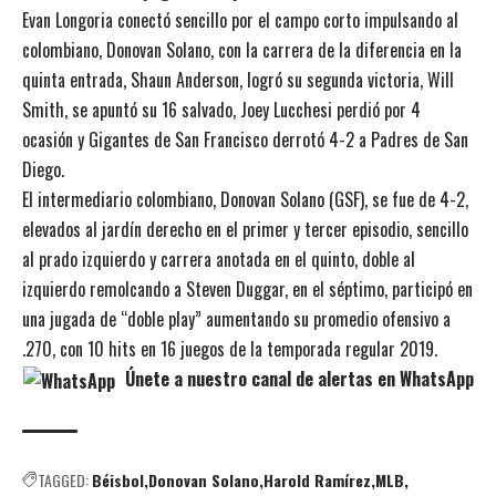
Evan Longoria conectó sencillo por el campo corto impulsando al
colombiano, Donovan Solano, con la carrera de la diferencia en la
quinta entrada, Shaun Anderson, logró su segunda victoria, Will
Smith, se apuntó su 16 salvado, Joey Lucchesi perdió por 4
ocasión y Gigantes de San Francisco derrotó 4-2 a Padres de San
Diego.
El intermediario colombiano, Donovan Solano (GSF), se fue de 4-2,
elevados al jardín derecho en el primer y tercer episodio, sencillo
al prado izquierdo y carrera anotada en el quinto, doble al
izquierdo remolcando a Steven Duggar, en el séptimo, participó en
una jugada de “doble play” aumentando su promedio ofensivo a
.270, con 10 hits en 16 juegos de la temporada regular 2019.
Únete a nuestro canal de alertas en WhatsApp
TAGGED:
Béisbol
Donovan Solano
Harold Ramírez
MLB