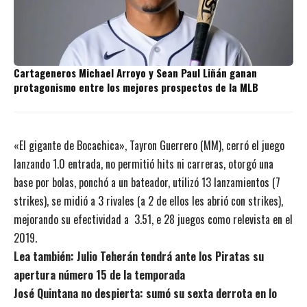
Cartageneros Michael Arroyo y Sean Paul Liñán ganan
protagonismo entre los mejores prospectos de la MLB
«El gigante de Bocachica», Tayron Guerrero (MM), cerró el juego
lanzando 1.0 entrada, no permitió hits ni carreras, otorgó una
base por bolas, ponchó a un bateador, utilizó 13 lanzamientos (7
strikes), se midió a 3 rivales (a 2 de ellos les abrió con strikes),
mejorando su efectividad a 3.51, e 28 juegos como relevista en el
2019.
Lea también:
Julio Teherán tendrá ante los Piratas su
apertura número 15 de la temporada
José Quintana no despierta: sumó su sexta derrota en lo