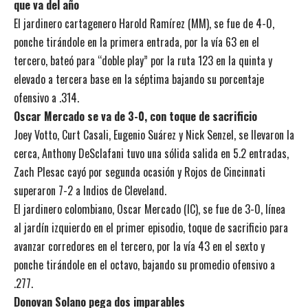
que va del año
El jardinero cartagenero Harold Ramírez (MM), se fue de 4-0,
ponche tirándole en la primera entrada, por la vía 63 en el
tercero, bateó para “doble play” por la ruta 123 en la quinta y
elevado a tercera base en la séptima bajando su porcentaje
ofensivo a .314.
Oscar Mercado se va de 3-0, con toque de sacrificio
Joey Votto, Curt Casali, Eugenio Suárez y Nick Senzel, se llevaron la
cerca, Anthony DeSclafani tuvo una sólida salida en 5.2 entradas,
Zach Plesac cayó por segunda ocasión y Rojos de Cincinnati
superaron 7-2 a Indios de Cleveland.
El jardinero colombiano, Oscar Mercado (IC), se fue de 3-0, línea
al jardín izquierdo en el primer episodio, toque de sacrificio para
avanzar corredores en el tercero, por la vía 43 en el sexto y
ponche tirándole en el octavo, bajando su promedio ofensivo a
.277.
Donovan Solano pega dos imparables