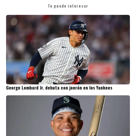
Te puede interesar
George Lombard Jr. debuta con jonrón en los Yankees