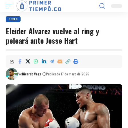
BOXEO
Eleider Alvarez vuelve al ring y
peleará ante Jesse Hart
Por
Ricardo Vega
Publicado 17 de mayo de 2026