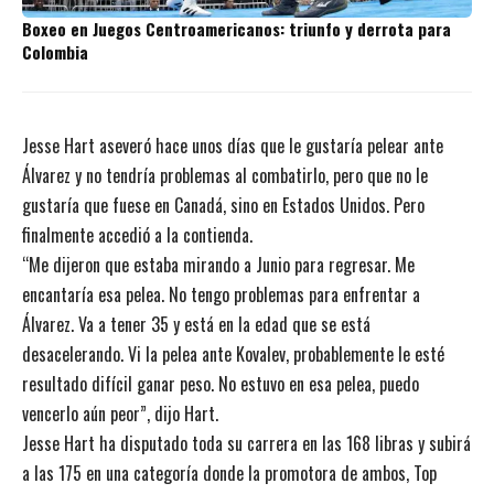
Boxeo en Juegos Centroamericanos: triunfo y derrota para
Colombia
Jesse Hart aseveró hace unos días que le gustaría pelear ante
Álvarez y no tendría problemas al combatirlo, pero que no le
gustaría que fuese en Canadá, sino en Estados Unidos. Pero
finalmente accedió a la contienda.
“Me dijeron que estaba mirando a Junio para regresar. Me
encantaría esa pelea. No tengo problemas para enfrentar a
Álvarez. Va a tener 35 y está en la edad que se está
desacelerando. Vi la pelea ante Kovalev, probablemente le esté
resultado difícil ganar peso. No estuvo en esa pelea, puedo
vencerlo aún peor”, dijo Hart.
Jesse Hart ha disputado toda su carrera en las 168 libras y subirá
a las 175 en una categoría donde la promotora de ambos, Top