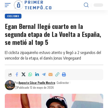
CICLISMO
Egan Bernal llegó cuarto en la
segunda etapa de La Vuelta a España,
se metió al top 5
El ciclista zipaquireño estuvo atento y llegó a 2 segundos del
vencedor de la etapa, el danés Jonas Vingegaard
Por
Augusto César Puello Mestre
- Codirector
Publicado 13 de mayo de 2026