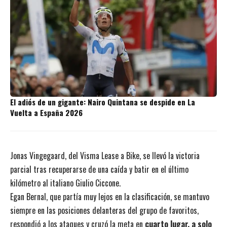
El adiós de un gigante: Nairo Quintana se despide en La
Vuelta a España 2026
Jonas Vingegaard, del Visma Lease a Bike, se llevó la victoria
parcial tras recuperarse de una caída y batir en el último
kilómetro al italiano Giulio Ciccone.
Egan Bernal, que partía muy lejos en la clasificación, se mantuvo
siempre en las posiciones delanteras del grupo de favoritos,
respondió a los ataques y cruzó la meta en
cuarto lugar, a solo