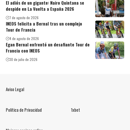
El adiós de un gigante: Nairo Quintana se
despide en La Vuelta a España 2026
7 de agosto de 2026
INEOS felicita a Bernal tras un complejo
Tour de Francia
4 de agosto de 2026
Egan Bernal enfrentó un desafiante Tour de
Francia con INEOS
30 de julio de 2026
Aviso Legal
Política de Privacidad
1xbet