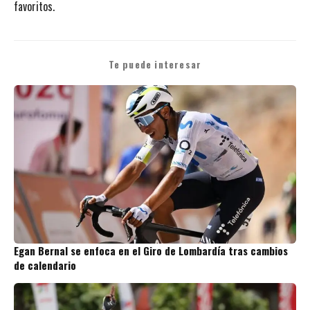
favoritos.
Te puede interesar
Egan Bernal se enfoca en el Giro de Lombardía tras cambios
de calendario