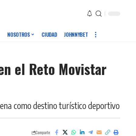
NOSOTROS
CIUDAD
JOHNNYBET
 en el Reto Movistar
gena como destino turístico deportivo
Comparte