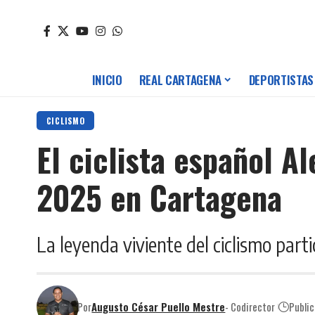
INICIO
REAL CARTAGENA
DEPORTISTAS
CICLISMO
El ciclista español A
2025 en Cartagena
La leyenda viviente del ciclismo par
Por
Augusto César Puello Mestre
- Codirector
Public