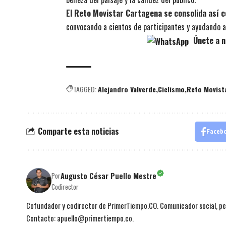
El Reto Movistar Cartagena se consolida así c
convocando a cientos de participantes y ayudando a
Únete a n
TAGGED:
Alejandro Valverde
Ciclismo
Reto Movist
Comparte esta noticias
Faceb
Augusto César Puello Mestre
Por
Codirector
Cofundador y codirector de PrimerTiempo.CO. Comunicador social, per
Contacto: apuello@primertiempo.co.