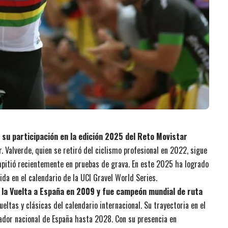
ó su participación en la edición 2025 del Reto Movistar
ar. Valverde, quien se retiró del ciclismo profesional en 2022, sigue
pitió recientemente en pruebas de grava. En este 2025 ha logrado
ida en el calendario de la UCI Gravel World Series.
 la Vuelta a España en 2009 y fue campeón mundial de ruta
eltas y clásicas del calendario internacional. Su trayectoria en el
nador nacional de España hasta 2028. Con su presencia en