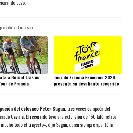
ional de peso.
 puede interesar
cita a Bernal tras un
Tour de Francia Femenino 2026
Tour de Francia
presenta su desafiante recorrido
ipación del eslovaco Peter Sagan
, tres veces campeón del
ando Gaviria. El recorrido tuvo una extensión de 150 kilómetros
 mucho todo el trayecto», dijo Sagan, quien siempre apuntó la