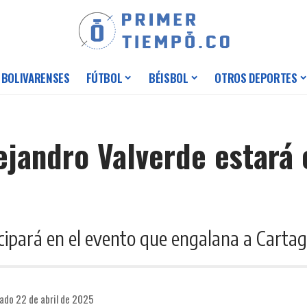
 BOLIVARENSES
FÚTBOL
BÉISBOL
OTROS DEPORTES
lejandro Valverde estará
ticipará en el evento que engalana a Carta
ado 22 de abril de 2025