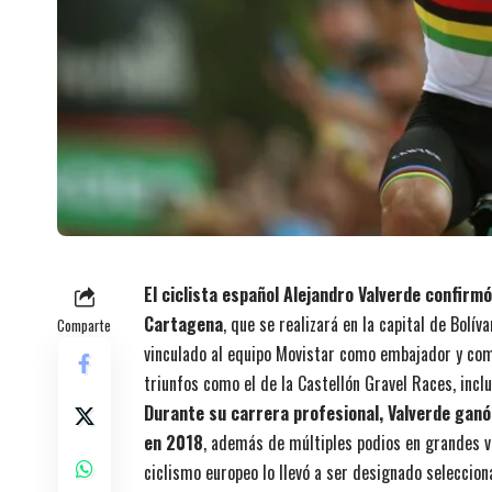
El ciclista español Alejandro Valverde confirm
Cartagena
, que se realizará en la capital de Bolív
Comparte
vinculado al equipo Movistar como embajador y com
triunfos como el de la Castellón Gravel Races, inclu
Durante su carrera profesional, Valverde ganó
en 2018
, además de múltiples podios en grandes vu
ciclismo europeo lo llevó a ser designado seleccio