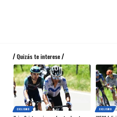
Quizás te interese
CICLISMO
CICLISMO