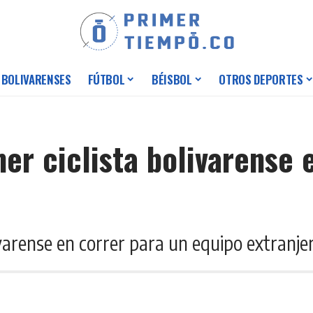
 BOLIVARENSES
FÚTBOL
BÉISBOL
OTROS DEPORTES
r ciclista bolivarense e
varense en correr para un equipo extranje