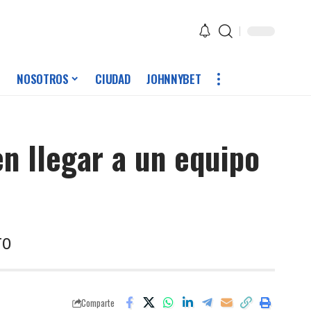
NOSOTROS
CIUDAD
JOHNNYBET
n llegar a un equipo
ro
Comparte