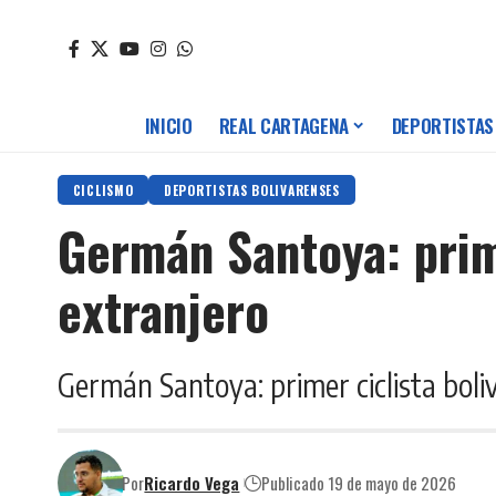
INICIO
REAL CARTAGENA
DEPORTISTAS
CICLISMO
DEPORTISTAS BOLIVARENSES
Germán Santoya: prime
extranjero
Germán Santoya: primer ciclista boli
Por
Ricardo Vega
Publicado 19 de mayo de 2026