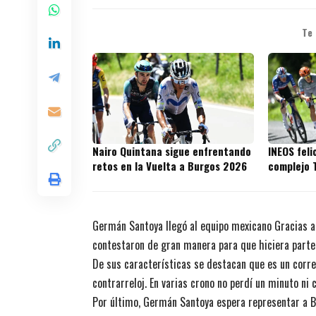
Te
Nairo Quintana sigue enfrentando
INEOS feli
retos en la Vuelta a Burgos 2026
complejo 
Germán Santoya llegó al equipo mexicano Gracias a l
contestaron de gran manera para que hiciera parte d
De sus características se destacan que es un corred
contrarreloj. En varias crono no perdí un minuto ni 
Por último, Germán Santoya espera representar a Bo