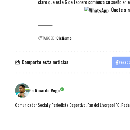
claro que este 6 de febrero comienza su sueño en e
Únete a n
TAGGED:
Ciclismo
Comparte esta noticias
Faceb
Ricardo Vega
Por
Comunicador Social y Periodista Deportivo. Fan del Liverpool FC. Red