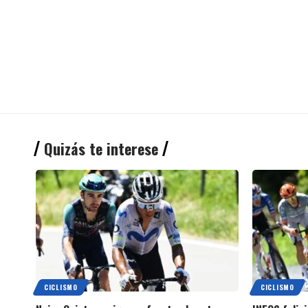
Quizás te interese
CICLISMO
CICLISMO