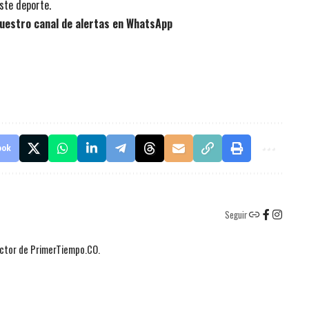
ste deporte.
uestro canal de alertas en WhatsApp
ook
Seguir
actor de PrimerTiempo.CO.