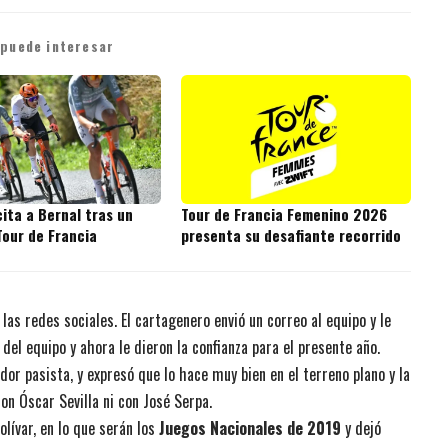
 puede interesar
cita a Bernal tras un
Tour de Francia Femenino 2026
Tour de Francia
presenta su desafiante recorrido
as redes sociales. El cartagenero envió un correo al equipo y le
el equipo y ahora le dieron la confianza para el presente año.
or pasista, y expresó que lo hace muy bien en el terreno plano y la
con Óscar Sevilla ni con José Serpa.
lívar, en lo que serán los
Juegos Nacionales de 2019
y dejó