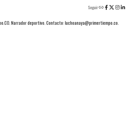
Seguir
mpo.CO. Narrador deportivo. Contacto: luchoanaya@primertiempo.co.