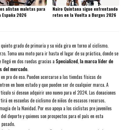
os alistan maletas para
Nairo Quintana sigue enfrentando
 a España 2026
retos en la Vuelta a Burgos 2026
quinto grado de primaria y su vida gira en torno al ciclismo.
rzo. Toma una moto para ir hasta el lugar de su práctica, donde se
e llegó en dos ruedas gracias a
Specialized
,
la marca líder de
as del mercado
.
 en pro de eso. Pueden acercarse a las tiendas físicas de
ntren en buen estado y que pueden ser de cualquier marca. A
rtículo si desean adquirir uno nuevo para el 2024. Las donaciones
rtirá en escuelas de ciclismo de niños de escasos recursos.
 magia de la Navidad. Por eso apoya a los ciclistas pre juveniles
 del deporte y quienes son prospectos para el país en esta
l pasado.