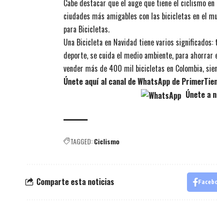
Cabe destacar que el auge que tiene el ciclismo en
ciudades más amigables con las bicicletas en el mu
para Bicicletas.
Una Bicicleta en Navidad tiene varios significados: 
deporte, se cuida el medio ambiente, para ahorrar en
vender más de 400 mil bicicletas en Colombia, si
Únete aquí al canal de WhatsApp de PrimerTi
Únete a n
TAGGED:
Ciclismo
Comparte esta noticias
Faceb