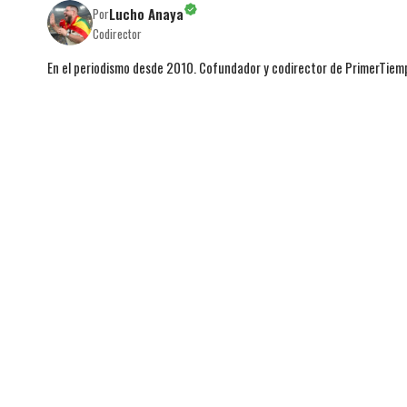
Lucho Anaya
Por
Codirector
En el periodismo desde 2010. Cofundador y codirector de PrimerTie