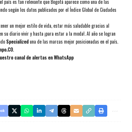
 el país es tan relevante que Bogotá aparece como una de las
ndo según los datos publicados por el Índice Global de Ciudades
tener un mejor estilo de vida, estar más saludable gracias al
 su diario vivir y hasta ¡para estar a la moda!. Al año se logran
endo
Specialized
una de las marcas mejor posicionadas en el país.
empo.CO
.
uestro canal de alertas en WhatsApp
ook