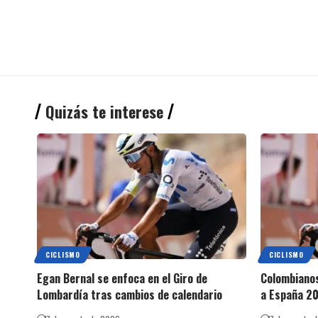
Quizás te interese
CICLISMO
CICLISMO
Egan Bernal se enfoca en el Giro de
Colombianos
Lombardía tras cambios de calendario
a España 2