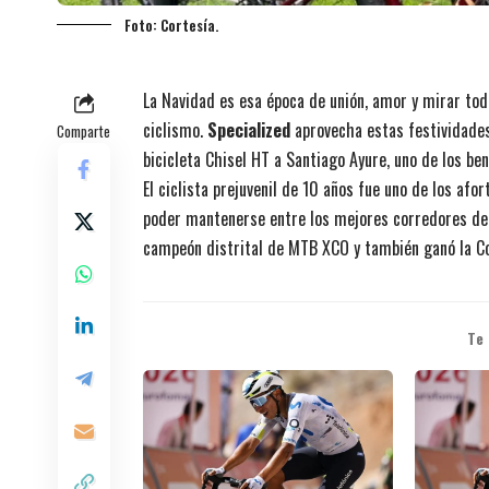
Foto: Cortesía.
La Navidad es esa época de unión, amor y mirar todo
ciclismo.
Specialized
aprovecha estas festividades
Comparte
bicicleta Chisel HT a Santiago Ayure, uno de los be
El ciclista prejuvenil de 10 años fue uno de los af
poder mantenerse entre los mejores corredores de 
campeón distrital de MTB XCO y también ganó la C
Te