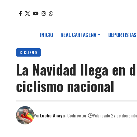
INICIO
REAL CARTAGENA
DEPORTISTAS
CICLISMO
La Navidad llega en d
ciclismo nacional
Por
Lucho Anaya
- Codirector
Publicado 27 de diciemb