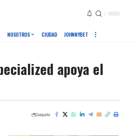
NOSOTROS
CIUDAD
JOHNNYBET
pecialized apoya el
Comparte