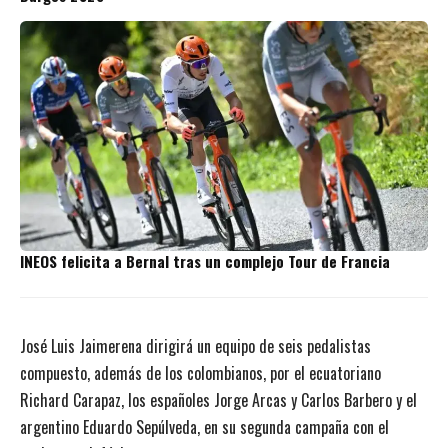
INEOS felicita a Bernal tras un complejo Tour de Francia
José Luis Jaimerena dirigirá un equipo de seis pedalistas
compuesto, además de los colombianos, por el ecuatoriano
Richard Carapaz, los españoles Jorge Arcas y Carlos Barbero y el
argentino Eduardo Sepúlveda, en su segunda campaña con el