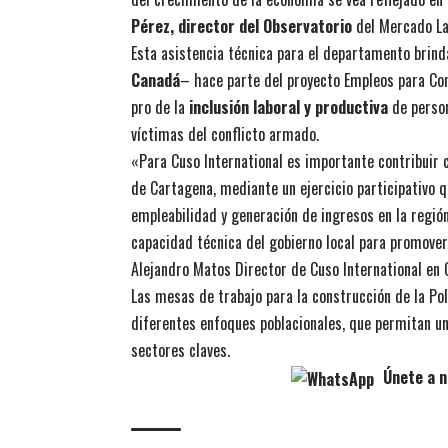
Pérez, director del Observatorio
del Mercado Lab
Esta asistencia técnica para el departamento brin
Canadá
– hace parte del proyecto Empleos para Cons
pro de la
inclusión laboral y productiva
de person
víctimas del conflicto armado.
«Para Cuso International es importante contribuir c
de Cartagena, mediante un ejercicio participativo 
empleabilidad y generación de ingresos en la regió
capacidad técnica del gobierno local para promover
Alejandro Matos Director de Cuso International en
Las mesas de trabajo para la construcción de la Pol
diferentes enfoques poblacionales, que permitan un 
sectores claves.
Únete a n