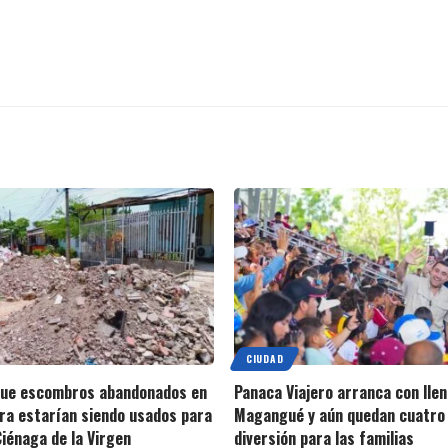
CIUDAD
que escombros abandonados en
Panaca Viajero arranca con llen
ra estarían siendo usados para
Magangué y aún quedan cuatro 
Ciénaga de la Virgen
diversión para las familias