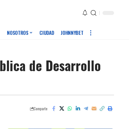
NOSOTROS
CIUDAD
JOHNNYBET
ública de Desarrollo
Comparte