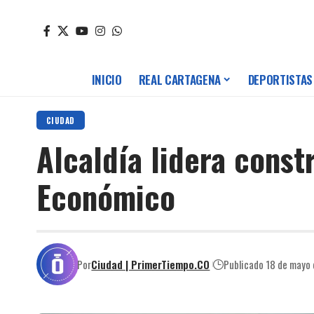
INICIO
REAL CARTAGENA
DEPORTISTAS
CIUDAD
Alcaldía lidera const
Económico
Por
Ciudad | PrimerTiempo.CO
Publicado 18 de mayo