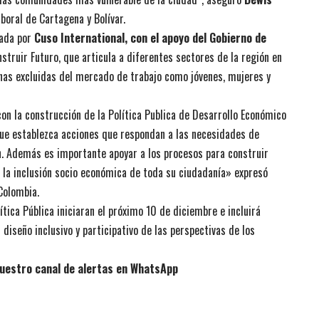
oral de Cartagena y Bolívar.
dada por
Cuso International, con el apoyo del Gobierno de
truir Futuro, que articula a diferentes sectores de la región en
as excluidas del mercado de trabajo como jóvenes, mujeres y
on la construcción de la Política Publica de Desarrollo Económico
que establezca acciones que respondan a las necesidades de
n. Además es importante apoyar a los procesos para construir
 la inclusión socio económica de toda su ciudadanía» expresó
 Colombia.
ítica Pública iniciaran el próximo 10 de diciembre e incluirá
diseño inclusivo y participativo de las perspectivas de los
uestro canal de alertas en WhatsApp