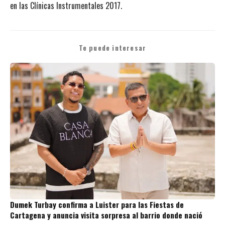
en las Clínicas Instrumentales 2017.
Te puede interesar
Dumek Turbay confirma a Luister para las Fiestas de
Cartagena y anuncia visita sorpresa al barrio donde nació