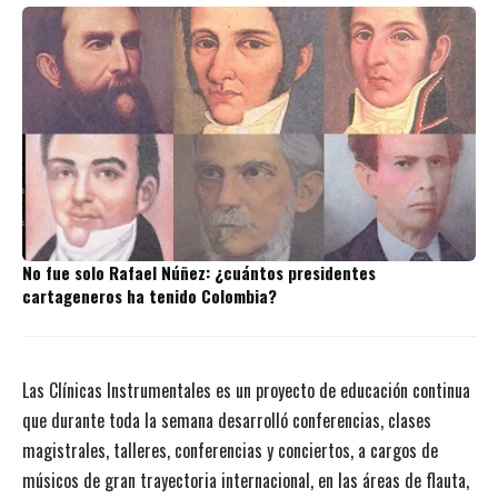
No fue solo Rafael Núñez: ¿cuántos presidentes
cartageneros ha tenido Colombia?
Las Clínicas Instrumentales es un proyecto de educación continua
que durante toda la semana desarrolló conferencias, clases
magistrales, talleres, conferencias y conciertos, a cargos de
músicos de gran trayectoria internacional, en las áreas de flauta,