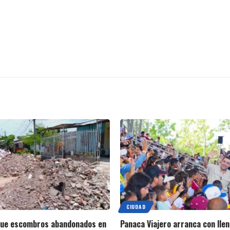
CIUDAD
que escombros abandonados en
Panaca Viajero arranca con llen