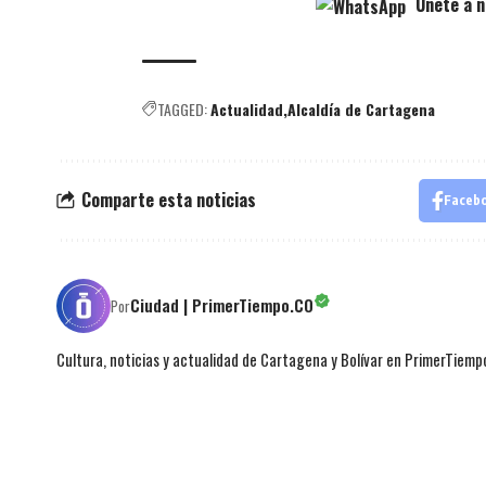
Únete a n
TAGGED:
Actualidad
Alcaldía de Cartagena
Comparte esta noticias
Faceb
Ciudad | PrimerTiempo.CO
Por
Cultura, noticias y actualidad de Cartagena y Bolívar en PrimerTiemp