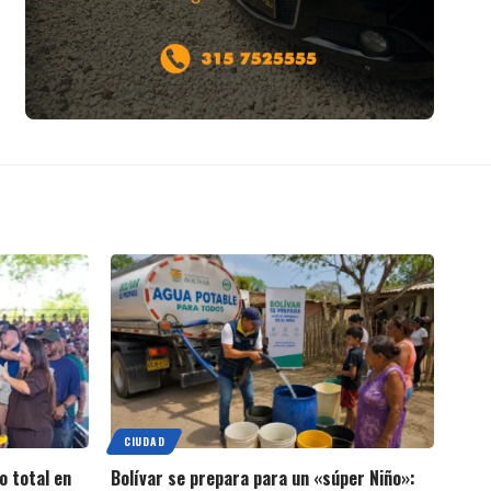
CIUDAD
o total en
Bolívar se prepara para un «súper Niño»: