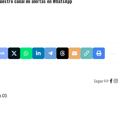
uestro canal de alertas en WhatsApp
ook
Seguir
o.CO.