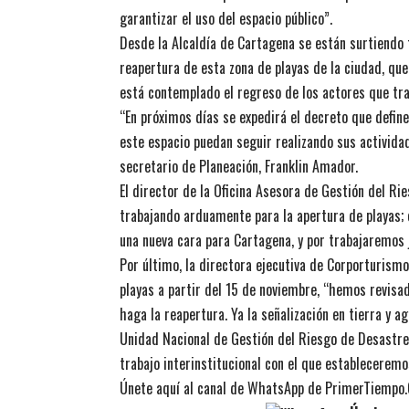
garantizar el uso del espacio público”.
Desde la Alcaldía de Cartagena se están surtiendo t
reapertura de esta zona de playas de la ciudad, que 
está contemplado el regreso de los actores que trab
“En próximos días se expedirá el decreto que defin
este espacio puedan seguir realizando sus activid
secretario de Planeación, Franklin Amador.
El director de la Oficina Asesora de Gestión del Ri
trabajando arduamente para la apertura de playas;
una nueva cara para Cartagena, y por trabajaremos j
Por último, la directora ejecutiva de Corporturism
playas a partir del 15 de noviembre, “hemos revisad
haga la reapertura. Ya la señalización en tierra y ag
Unidad Nacional de Gestión del Riesgo de Desastr
trabajo interinstitucional con el que estableceremo
Únete aquí al canal de WhatsApp de PrimerTiempo