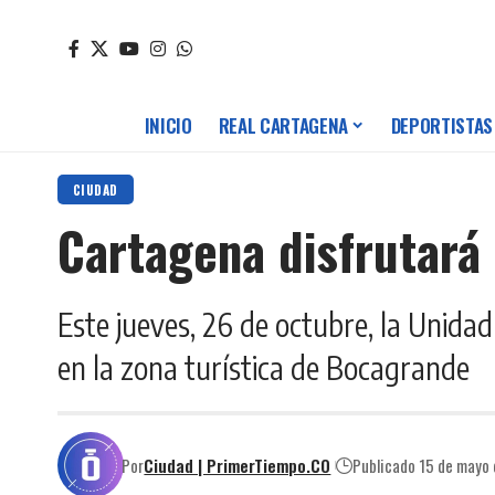
INICIO
REAL CARTAGENA
DEPORTISTAS
CIUDAD
Cartagena disfrutará
Este jueves, 26 de octubre, la Unida
en la zona turística de Bocagrande
Por
Ciudad | PrimerTiempo.CO
Publicado 15 de mayo