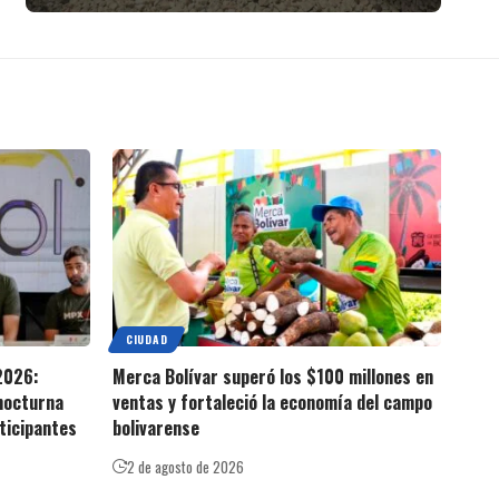
CIUDAD
2026:
Merca Bolívar superó los $100 millones en
 nocturna
ventas y fortaleció la economía del campo
ticipantes
bolivarense
2 de agosto de 2026