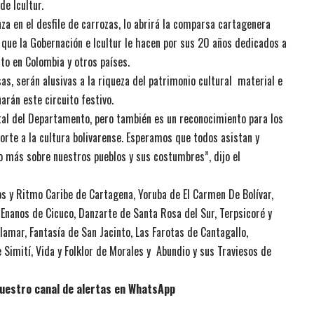
de Icultur.
nza en el desfile de carrozas, lo abrirá la comparsa cartagenera
 que la Gobernación e Icultur le hacen por sus 20 años dedicados a
nto en Colombia y otros países.
s, serán alusivas a la riqueza del patrimonio cultural material e
arán este circuito festivo.
ital del Departamento, pero también es un reconocimiento para los
porte a la cultura bolivarense. Esperamos que todos asistan y
o más sobre nuestros pueblos y sus costumbres”, dijo el
s y Ritmo Caribe de Cartagena, Yoruba de El Carmen De Bolívar,
 Enanos de Cicuco, Danzarte de Santa Rosa del Sur, Terpsicoré y
lamar, Fantasía de San Jacinto, Las Farotas de Cantagallo,
Simití, Vida y Folklor de Morales y Abundio y sus Traviesos de
uestro canal de alertas en WhatsApp