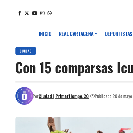
INICIO
REAL CARTAGENA
DEPORTISTAS
CIUDAD
Con 15 comparsas Icul
Por
Ciudad | PrimerTiempo.CO
Publicado 20 de mayo