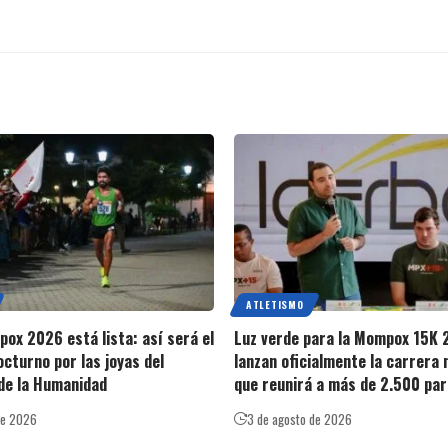
ATLETISMO
ox 2026 está lista: así será el
Luz verde para la Mompox 15K 
octurno por las joyas del
lanzan oficialmente la carrera
de la Humanidad
que reunirá a más de 2.500 par
de 2026
3 de agosto de 2026