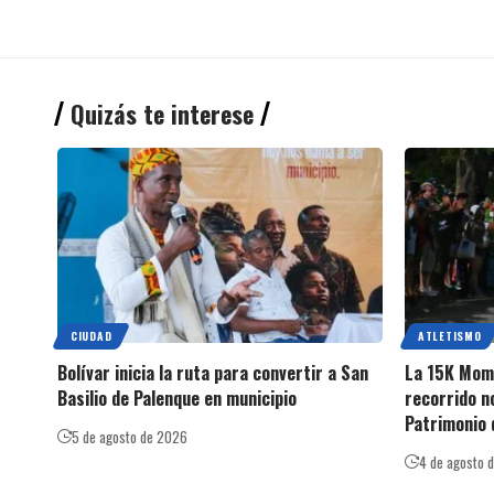
Quizás te interese
CIUDAD
ATLETISMO
Bolívar inicia la ruta para convertir a San
La 15K Momp
Basilio de Palenque en municipio
recorrido n
Patrimonio 
5 de agosto de 2026
4 de agosto 