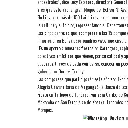
ancestrales”, dice Lucy Espinosa, directora General 
Y es que este año, el gran bloque del Bolívar Sí Ava
Ekobios, con más de 150 bailarines, en un homenaje
la cultura y el folclor, representando al Departame
Las cinco carrozas que acompañan a las 15 comparsa
inmaterial en Bolívar, son cuadros vivos que engalan
“Es un aporte a nuestras fiestas en Cartagena, cap
colectivos artísticos que vienen, por su calidad y a
puedan, a través de cada comparsa, conocer un poc
gobernador Dumek Turbay.
Las comparsas que participarán este año son Ekobio
Alegría Universitaria de Magangué, la Danza de Los
Fiesta en Turbaco de Turbaco, Fantasía Caribe de Ca
Makemba de San Estanislao de Kostka, Tahamies de 
Mompox.
Únete a n