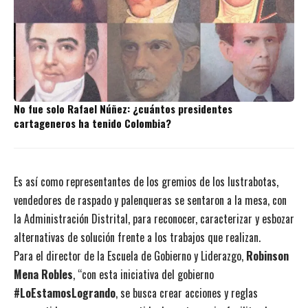
No fue solo Rafael Núñez: ¿cuántos presidentes
cartageneros ha tenido Colombia?
Es así como representantes de los gremios de los lustrabotas,
vendedores de raspado y palenqueras se sentaron a la mesa, con
la Administración Distrital, para reconocer, caracterizar y esbozar
alternativas de solución frente a los trabajos que realizan.
Para el director de la Escuela de Gobierno y Liderazgo,
Robinson
Mena Robles
, “con esta iniciativa del gobierno
#LoEstamosLogrando
, se busca crear acciones y reglas