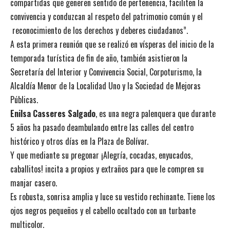
compartidas que generen sentido de pertenencia, faciliten la
convivencia y conduzcan al respeto del patrimonio común y el
reconocimiento de los derechos y deberes ciudadanos”.
A esta primera reunión que se realizó en vísperas del inicio de la
temporada turística de fin de año, también asistieron la
Secretaría del Interior y Convivencia Social, Corpoturismo, la
Alcaldía Menor de la Localidad Uno y la Sociedad de Mejoras
Públicas.
Enilsa Casseres Salgado
, es una negra palenquera que durante
5 años ha pasado deambulando entre las calles del centro
histórico y otros días en la Plaza de Bolívar.
Y que mediante su pregonar ¡Alegría, cocadas, enyucados,
caballitos! incita a propios y extraños para que le compren su
manjar casero.
Es robusta, sonrisa amplia y luce su vestido rechinante. Tiene los
ojos negros pequeños y el cabello ocultado con un turbante
multicolor.