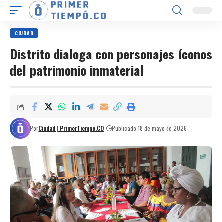
CIUDAD
Distrito dialoga con personajes íconos
del patrimonio inmaterial
Por
Ciudad | PrimerTiempo.CO
Publicado 18 de mayo de 2026