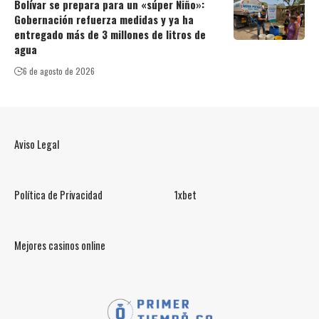
Bolívar se prepara para un «súper Niño»:
Gobernación refuerza medidas y ya ha
entregado más de 3 millones de litros de
agua
6 de agosto de 2026
Aviso Legal
Política de Privacidad
1xbet
Mejores casinos online