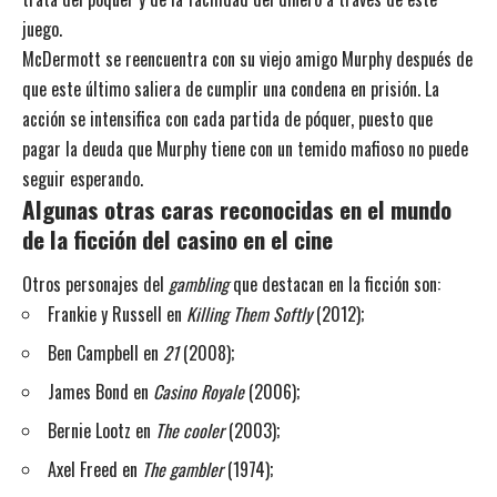
juego.
McDermott se reencuentra con su viejo amigo Murphy después de
que este último saliera de cumplir una condena en prisión. La
acción se intensifica con cada partida de póquer, puesto que
pagar la deuda que Murphy tiene con un temido mafioso no puede
seguir esperando.
Algunas otras caras reconocidas en el mundo
de la ficción del casino en el cine
Otros personajes del
gambling
que destacan en la ficción son:
Frankie y Russell en
Killing Them Softly
(2012);
Ben Campbell en
21
(2008);
James Bond en
Casino Royale
(2006);
Bernie Lootz en
The cooler
(2003);
Axel Freed en
The gambler
(1974);