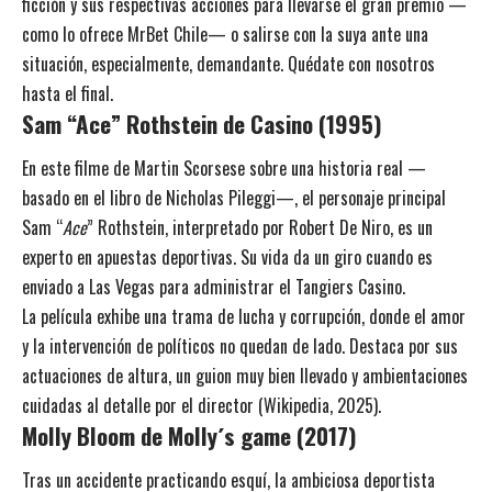
ficción y sus respectivas acciones para llevarse el gran premio —
como lo ofrece
MrBet
Chile— o salirse con la suya ante una
situación, especialmente, demandante. Quédate con nosotros
hasta el final.
Sam “Ace” Rothstein de Casino
(1995)
En este filme de Martin Scorsese sobre una historia real —
basado en el libro de Nicholas Pileggi—, el personaje principal
Sam “
Ace
” Rothstein, interpretado por Robert De Niro, es un
experto en apuestas deportivas. Su vida da un giro cuando es
enviado a Las Vegas para administrar el Tangiers Casino.
La película exhibe una trama de lucha y corrupción, donde el amor
y la intervención de políticos no quedan de lado. Destaca por sus
actuaciones de altura, un guion muy bien llevado y ambientaciones
cuidadas al detalle por el director (Wikipedia, 2025).
Molly Bloom de Molly´s game
(2017)
Tras un accidente practicando esquí, la ambiciosa deportista