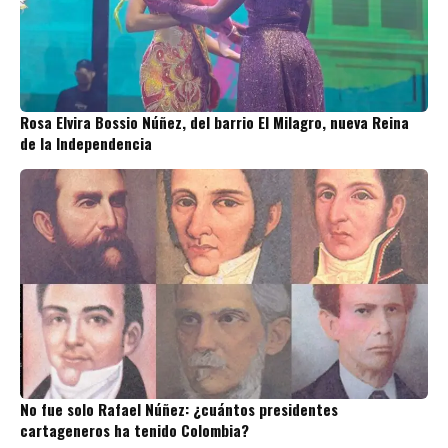
Rosa Elvira Bossio Núñez, del barrio El Milagro, nueva Reina
de la Independencia
No fue solo Rafael Núñez: ¿cuántos presidentes
cartageneros ha tenido Colombia?