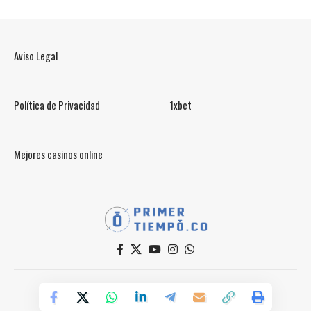
Aviso Legal
Política de Privacidad
1xbet
Mejores casinos online
© PrimerTiempo.CO 2025
Powered by Primer Tiempo Deportes SAS