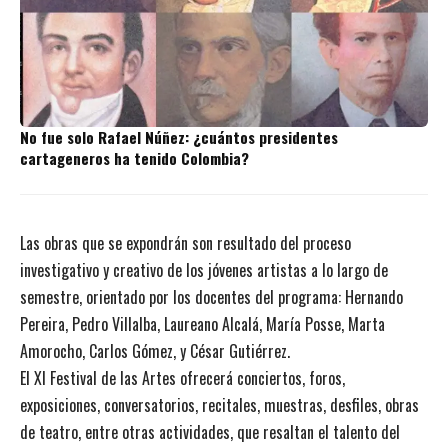
No fue solo Rafael Núñez: ¿cuántos presidentes
cartageneros ha tenido Colombia?
Las obras que se expondrán son resultado del proceso
investigativo y creativo de los jóvenes artistas a lo largo de
semestre, orientado por los docentes del programa: Hernando
Pereira, Pedro Villalba, Laureano Alcalá, María Posse, Marta
Amorocho, Carlos Gómez, y César Gutiérrez.
El XI Festival de las Artes ofrecerá conciertos, foros,
exposiciones, conversatorios, recitales, muestras, desfiles, obras
de teatro, entre otras actividades, que resaltan el talento del