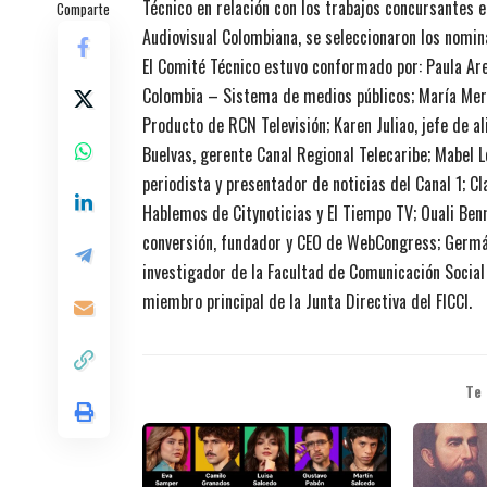
Técnico en relación con los trabajos concursantes e
Comparte
Audiovisual Colombiana, se seleccionaron los nomin
El Comité Técnico estuvo conformado por: Paula Ar
Colombia – Sistema de medios públicos; María Merc
Producto de RCN Televisión; Karen Juliao, jefe de al
Buelvas, gerente Canal Regional Telecaribe; Mabel Ló
periodista y presentador de noticias del Canal 1; C
Hablemos de Citynoticias y El Tiempo TV; Ouali Ben
conversión, fundador y CEO de WebCongress; Germán
investigador de la Facultad de Comunicación Social 
miembro principal de la Junta Directiva del FICCI.
Te