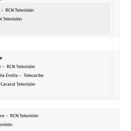
 – RCN Televisión
 Televisión
e
 – RCN Televisión
ña Emilia – Telecaribe
 Caracol Televisión
re – RCN Televisión
evisión