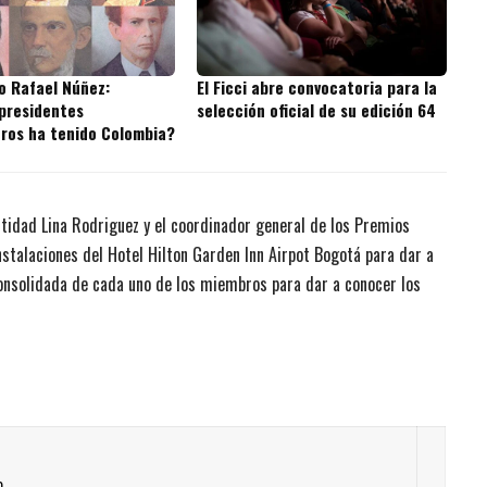
o Rafael Núñez:
El Ficci abre convocatoria para la
presidentes
selección oficial de su edición 64
ros ha tenido Colombia?
ntidad Lina Rodriguez y el coordinador general de los Premios
nstalaciones del Hotel Hilton Garden Inn Airpot Bogotá para dar a
 consolidada de cada uno de los miembros para dar a conocer los
n