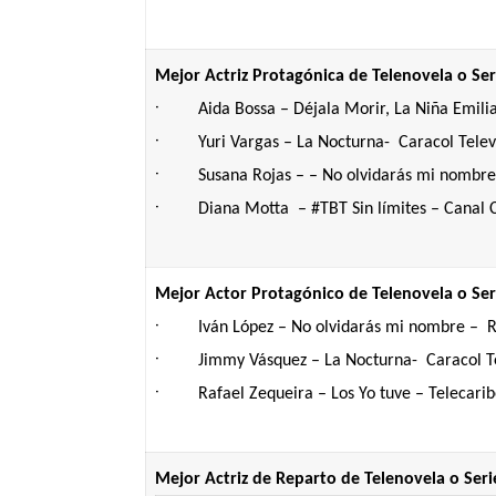
Mejor Actriz Protagónica de Telenovela o Ser
·
Aida Bossa – Déjala Morir, La Niña Emili
·
Yuri Vargas – La Nocturna- Caracol Telev
·
Susana Rojas – – No olvidarás mi nombre
·
Diana Motta – #TBT Sin límites – Canal C
Mejor Actor Protagónico de Telenovela o Ser
·
Iván López – No olvidarás mi nombre – R
·
Jimmy Vásquez – La Nocturna- Caracol Te
·
Rafael Zequeira – Los Yo tuve – Telecari
Mejor Actriz de Reparto de Telenovela o Seri