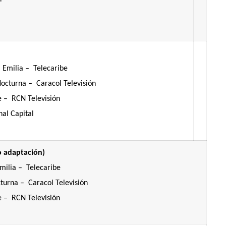
a Emilia – Telecaribe
octurna – Caracol Televisión
e – RCN Televisión
al Capital
 o adaptación)
milia – Telecaribe
turna – Caracol Televisión
 – RCN Televisión