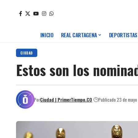
INICIO
REAL CARTAGENA
DEPORTISTAS
CIUDAD
Estos son los nominad
Por
Ciudad | PrimerTiempo.CO
Publicado 23 de mayo