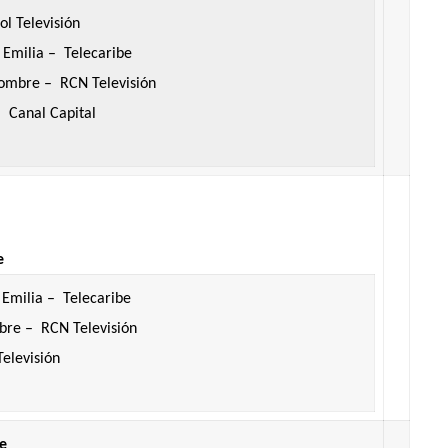
l Televisión
 Emilia – Telecaribe
ombre – RCN Televisión
– Canal Capital
e
Emilia – Telecaribe
re – RCN Televisión
elevisión
e