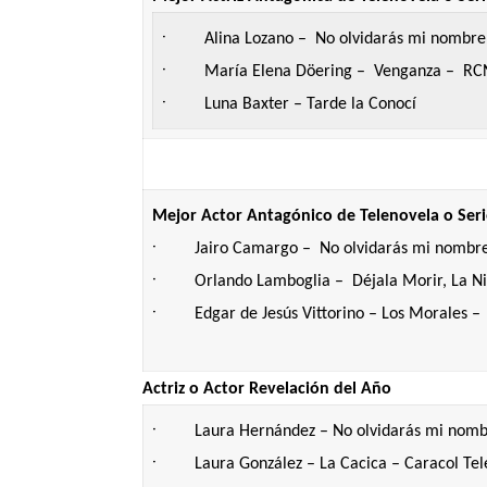
·
Alina Lozano – No olvidarás mi nombre
·
María Elena Döering – Venganza – RCN
·
Luna Baxter – Tarde la Conocí
Mejor Actor Antagónico de Telenovela o Seri
·
Jairo Camargo – No olvidarás mi nombre
·
Orlando Lamboglia – Déjala Morir, La Ni
·
Edgar de Jesús Vittorino – Los Morales –
Actriz o Actor Revelación del Año
·
Laura Hernández – No olvidarás mi nomb
·
Laura González – La Cacica – Caracol Tel