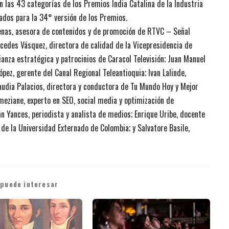
n las 43 categorías de los Premios India Catalina de la Industria
ados para la 34° versión de los Premios.
enas, asesora de contenidos y de promoción de RTVC – Señal
edes Vásquez, directora de calidad de la Vicepresidencia de
ianza estratégica y patrocinios de Caracol Televisión; Juan Manuel
pez, gerente del Canal Regional Teleantioquia; Ivan Lalinde,
laudia Palacios, directora y conductora de Tu Mundo Hoy y Mejor
meziane, experto en SEO, social media y optimización de
 Yances, periodista y analista de medios; Enrique Uribe, docente
de la Universidad Externado de Colombia; y Salvatore Basile,
 puede interesar