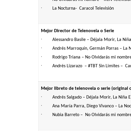
·
La Nocturna- Caracol Televisión
Mejor Director de Telenovela o Serie
·
Alessandro Basile – Déjala Morir, La Niñ
·
Andrés Marroquín, Germán Porras – La N
·
Rodrigo Triana – No Olvidarás mi nombr
·
Andrés Lizarazo – #TBT Sin Limites – Can
Mejor libreto de telenovela o serie (original
·
Andrés Salgado – Déjala Morir, La Niña E
·
Ana María Parra, Diego Vivanco – La Noc
·
Nubia Barreto – No Olvidarás mi nombre