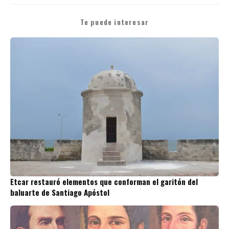
Te puede interesar
Etcar restauró elementos que conforman el garitón del
baluarte de Santiago Apóstol