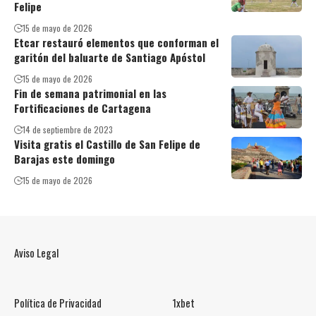
Felipe
15 de mayo de 2026
Etcar restauró elementos que conforman el
garitón del baluarte de Santiago Apóstol
15 de mayo de 2026
Fin de semana patrimonial en las
Fortificaciones de Cartagena
14 de septiembre de 2023
Visita gratis el Castillo de San Felipe de
Barajas este domingo
15 de mayo de 2026
Aviso Legal
Política de Privacidad
1xbet