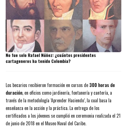
No fue solo Rafael Núñez: ¿cuántos presidentes
cartageneros ha tenido Colombia?
Los becarios recibieron formación en cursos de
300 horas de
duración
, en oficios como jardinería, fontanería y cantería, a
través de la metodología ‘Aprender Haciendo’, la cual basa la
enseñanza en la acción y la práctica. La entrega de los
certificados a los jóvenes se cumplió en ceremonia realizada el 21
de junio de 2018 en el Museo Naval del Caribe.