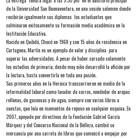
La entrega tendrá lugar a las 5:30 pm en el auditorio principal
de la Universidad San Buenaventura, en una sesión solemne donde
recibirán igualmente sus diplomas los estudiantes que
culminaron exitosamente su formación media académica en la
Institución Educativa.
Nacido en Quibdó, Chocó en 1968 y con 15 años de residencia en
Cartagena, Martín es un ejemplo de valor y disciplina para
superar las adversidades. A pesar de haber cursado solamente
los estudios de primaria, desde muy niño desarrolló la afición por
la lectura, hasta convertirla en toda una pasión.
Sus primeros años en la Heroica transcurrieron en medio de la
informalidad laboral como lavador de carros, vendedor de arepas
rellenas, de gaseosas y de agua, siempre con varios libros a
cuestas, que leía en momentos de reposo en cualquier esquina. En
2007, apoyado por directivos de la Fundación Gabriel García
Márquez y del Concurso Nacional de la Belleza, cambió su
mercancía por una carreta de libros que comenzó a empujar por