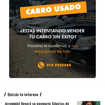
Quizás te interese
Jeremmiel llevará su poemario Siluetas de