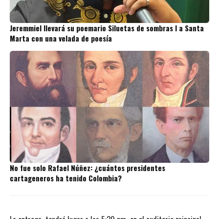
Jeremmiel llevará su poemario Siluetas de sombras I a Santa
Marta con una velada de poesía
No fue solo Rafael Núñez: ¿cuántos presidentes
cartageneros ha tenido Colombia?