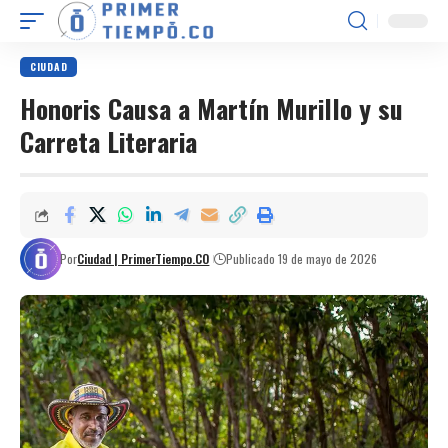
CIUDAD
Honoris Causa a Martín Murillo y su
Carreta Literaria
Por
Ciudad | PrimerTiempo.CO
Publicado 19 de mayo de 2026