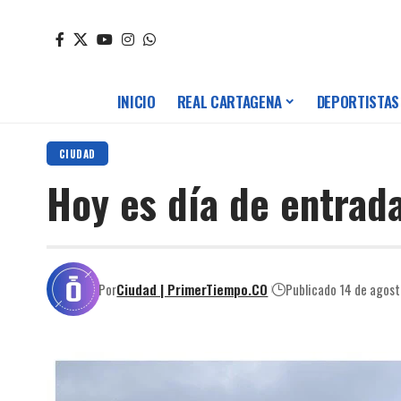
INICIO
REAL CARTAGENA
DEPORTISTAS
CIUDAD
Hoy es día de entrada
Por
Ciudad | PrimerTiempo.CO
Publicado 14 de agos