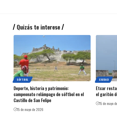
Quizás te interese
SÓFTBOL
CIUDAD
Deporte, historia y patrimonio:
Etcar rest
campeonato relámpago de sóftbol en el
el garitón 
Castillo de San Felipe
15 de mayo d
15 de mayo de 2026