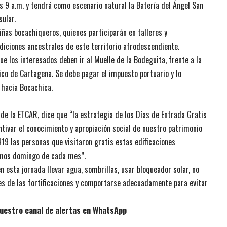
as 9 a.m. y tendrá como escenario natural la Batería del Ángel San
sular.
niñas bocachiqueros, quienes participarán en talleres y
diciones ancestrales de este territorio afrodescendiente.
e los interesados deben ir al Muelle de la Bodeguita, frente a la
ico de Cartagena. Se debe pagar el impuesto portuario y lo
 hacia Bocachica.
 de la ETCAR, dice que “la estrategia de los Días de Entrada Gratis
ntivar el conocimiento y apropiación social de nuestro patrimonio
419 las personas que visitaron gratis estas edificaciones
timos domingo de cada mes”.
 esta jornada llevar agua, sombrillas, usar bloqueador solar, no
des de las fortificaciones y comportarse adecuadamente para evitar
uestro canal de alertas en WhatsApp