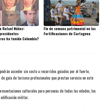
o Rafael Núñez:
Fin de semana patrimonial en las
presidentes
Fortificaciones de Cartagena
ros ha tenido Colombia?
 podrán acceder sin costo a recorridos guiados por el fuerte,
s de guía de turismo profesionales que prestan servicio en este
presentaciones culturales para personas de todas las edades, los
edificación militar.