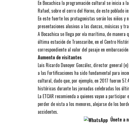
En Bocachica la programación cultural se inicia a l
Rafael, sobre el cerro del Horno, de este poblado in
En este fuerte los protagonistas serán los niños y 
presentaciones alusivas a las danzas, músicas y tra
A Bocachica se llega por vía marítima, de manera qu
última estación de Transcaribe, en el Centro Histór
correspondiente al valor del pasaje en embarcación
Aumento de visitantes
Luis Ricardo Dunoyer González, director general (e)
a las Fortificaciones ha sido fundamental para ince
cultural, dado que, por ejemplo, en 2017 fueron 57.
históricas durante las jornadas celebradas los úl
La ETCAR recomienda a quienes vayan a participar en
perder de vista a los menores, alejarse de los bor
accidentes.
Únete a n