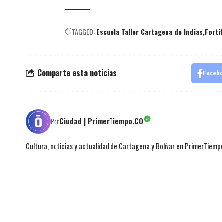
TAGGED:
Escuela Taller Cartagena de Indias
Forti
Comparte esta noticias
Faceb
Ciudad | PrimerTiempo.CO
Por
Cultura, noticias y actualidad de Cartagena y Bolívar en PrimerTiemp