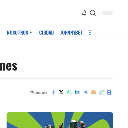
NOSOTROS
CIUDAD
JOHNNYBET
ones
Comparte