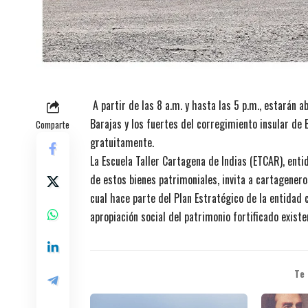
A partir de las 8 a.m. y hasta las 5 p.m., estarán 
Barajas y los fuertes del corregimiento insular de 
Comparte
gratuitamente.
La Escuela Taller Cartagena de Indias (ETCAR), enti
de estos bienes patrimoniales, invita a cartageneros
cual hace parte del Plan Estratégico de la entidad c
apropiación social del patrimonio fortificado exist
Te