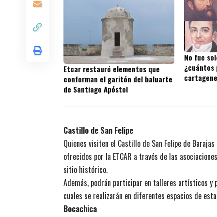
No fue sol
¿cuántos 
Etcar restauró elementos que
cartagene
conforman el garitón del baluarte
de Santiago Apóstol
Castillo de San Felipe
Quienes visiten el Castillo de San Felipe de Barajas
ofrecidos por la ETCAR a través de las asociacione
sitio histórico.
Además, podrán participar en talleres artísticos y 
cuales se realizarán en diferentes espacios de esta 
Bocachica