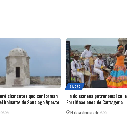
CIUDAD
auró elementos que conforman
Fin de semana patrimonial en l
del baluarte de Santiago Apóstol
Fortificaciones de Cartagena
e 2026
14 de septiembre de 2023