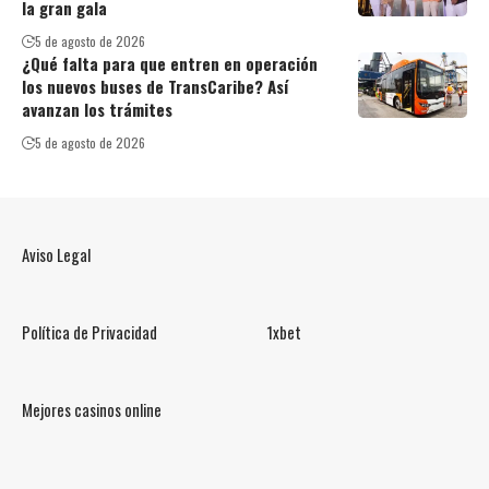
la gran gala
5 de agosto de 2026
¿Qué falta para que entren en operación
los nuevos buses de TransCaribe? Así
avanzan los trámites
5 de agosto de 2026
Aviso Legal
Política de Privacidad
1xbet
Mejores casinos online