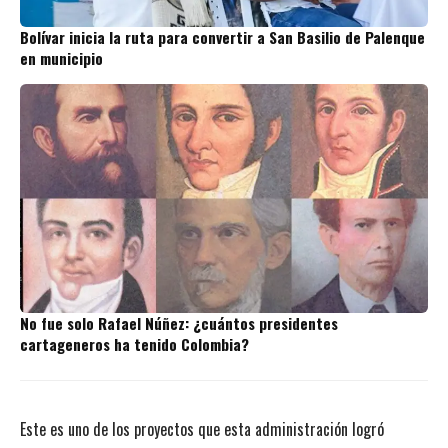
Bolívar inicia la ruta para convertir a San Basilio de Palenque
en municipio
No fue solo Rafael Núñez: ¿cuántos presidentes
cartageneros ha tenido Colombia?
Este es uno de los proyectos que esta administración logró