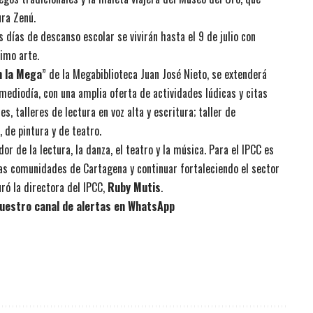
ura Zenú.
s días de descanso escolar se vivirán hasta el 9 de julio con
timo arte.
n la Mega
” de la Megabiblioteca Juan José Nieto, se extenderá
 mediodía, con una amplia oferta de actividades lúdicas y citas
s, talleres de lectura en voz alta y escritura; taller de
 de pintura y de teatro.
r de la lectura, la danza, el teatro y la música. Para el IPCC es
las comunidades de Cartagena y continuar fortaleciendo el sector
uró la directora del IPCC,
Ruby Mutis
.
uestro canal de alertas en WhatsApp