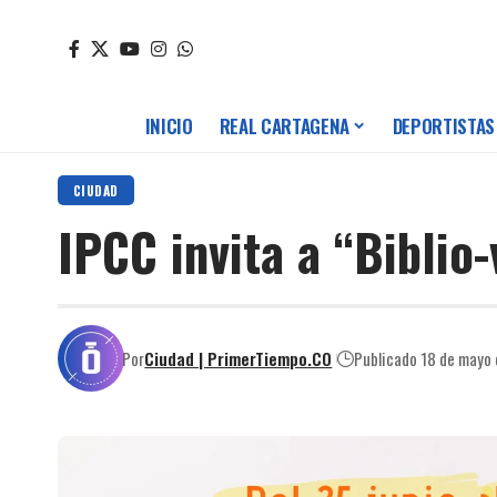
INICIO
REAL CARTAGENA
DEPORTISTAS
CIUDAD
IPCC invita a “Biblio
Por
Ciudad | PrimerTiempo.CO
Publicado 18 de mayo