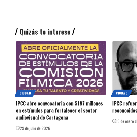
Quizás te interese
CIUDAD
CIUDAD
IPCC abre convocatoria con $197 millones
IPCC refuer
en estímulos para fortalecer el sector
reconocidos
audiovisual de Cartagena
13 de enero 
29 de julio de 2026