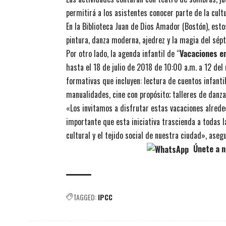
permitirá a los asistentes conocer parte de la cult
En la Biblioteca Juan de Dios Amador (Bostón), esto
pintura, danza moderna, ajedrez y la magia del sép
Por otro lado, la agenda infantil de “
Vacaciones e
hasta el 18 de julio de 2018 de 10:00 a.m. a 12 del
formativas que incluyen: lectura de cuentos infantile
manualidades, cine con propósito; talleres de danza,
«Los invitamos a disfrutar estas vacaciones alrededo
importante que esta iniciativa trascienda a todas 
cultural y el tejido social de nuestra ciudad», aseg
Únete a n
TAGGED:
IPCC