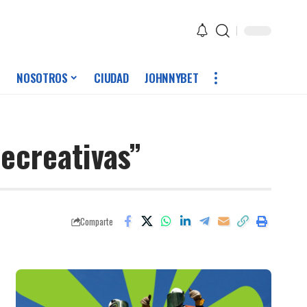
NOSOTROS
CIUDAD
JOHNNYBET
recreativas”
Comparte