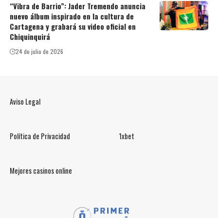
“Vibra de Barrio”: Jader Tremendo anuncia
nuevo álbum inspirado en la cultura de
Cartagena y grabará su video oficial en
Chiquinquirá
24 de julio de 2026
Aviso Legal
Política de Privacidad
1xbet
Mejores casinos online