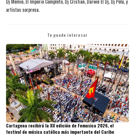
Dj Memin, El Imperio Completo, Dj Cristian, Darwin El Dj, Dj Pelu, y
artistas sorpresa.
Te puede interesar
Cartagena recibirá la XII edición de Femusica 2026, el
festival de música católica más importante del Caribe