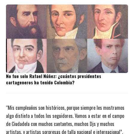
No fue solo Rafael Núñez: ¿cuántos presidentes
cartageneros ha tenido Colombia?
“Mis cumpleaños son históricos, porque siempre les mostramos
algo distinto a todos los seguidores. Vamos a estar en el campo
de Ciudadela con muchos cantantes, muchos Djs y muchos
artistas, y artistas sorpresas de talla nacional e internacional”,