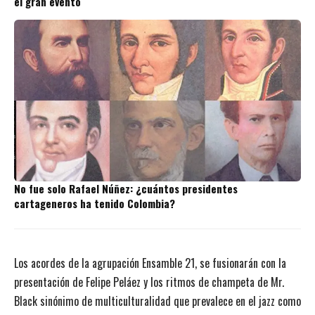
el gran evento
No fue solo Rafael Núñez: ¿cuántos presidentes
cartageneros ha tenido Colombia?
Los acordes de la agrupación Ensamble 21, se fusionarán con la
presentación de Felipe Peláez y los ritmos de champeta de Mr.
Black sinónimo de multiculturalidad que prevalece en el jazz como