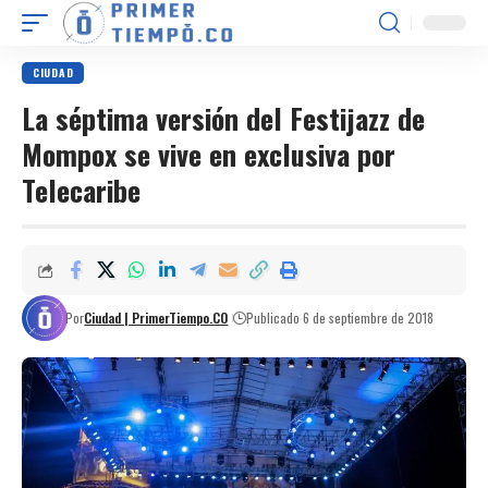
CIUDAD
La séptima versión del Festijazz de
Mompox se vive en exclusiva por
Telecaribe
Por
Ciudad | PrimerTiempo.CO
Publicado 6 de septiembre de 2018