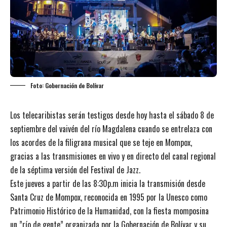
Foto: Gobernación de Bolívar
Los telecaribistas serán testigos desde hoy hasta el sábado 8 de
septiembre del vaivén del río Magdalena cuando se entrelaza con
los acordes de la filigrana musical que se teje en Mompox,
gracias a las transmisiones en vivo y en directo del canal regional
de la séptima versión del Festival de Jazz.
Este jueves a partir de las 8:30p.m inicia la transmisión desde
Santa Cruz de Mompox, reconocida en 1995 por la Unesco como
Patrimonio Histórico de la Humanidad, con la fiesta momposina
un ”río de gente” organizada por la Gobernación de Bolívar y su