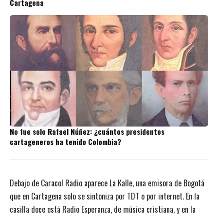
Cartagena
No fue solo Rafael Núñez: ¿cuántos presidentes
cartageneros ha tenido Colombia?
Debajo de Caracol Radio aparece La Kalle, una emisora de Bogotá
que en Cartagena solo se sintoniza por TDT o por internet. En la
casilla doce está Radio Esperanza, de música cristiana, y en la