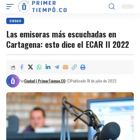
CIUDAD
Las emisoras más escuchadas en
Cartagena: esto dice el ECAR II 2022
Por
Ciudad | PrimerTiempo.CO
Publicado 18 de julio de 2022