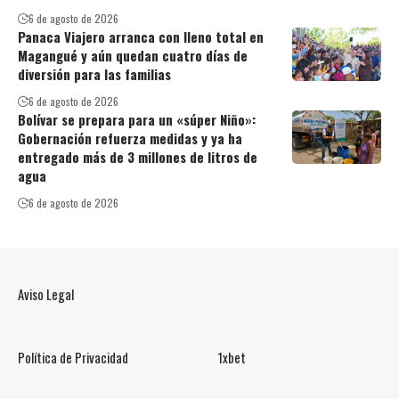
6 de agosto de 2026
Panaca Viajero arranca con lleno total en
Magangué y aún quedan cuatro días de
diversión para las familias
6 de agosto de 2026
Bolívar se prepara para un «súper Niño»:
Gobernación refuerza medidas y ya ha
entregado más de 3 millones de litros de
agua
6 de agosto de 2026
Aviso Legal
Política de Privacidad
1xbet