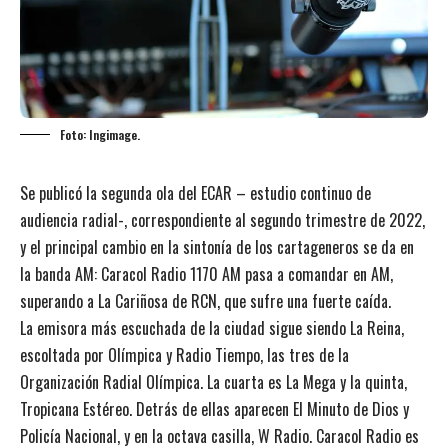
Foto: Ingimage.
Se publicó la segunda ola del ECAR – estudio continuo de
audiencia radial-, correspondiente al segundo trimestre de 2022,
y el principal cambio en la sintonía de los cartageneros se da en
la banda AM: Caracol Radio 1170 AM pasa a comandar en AM,
superando a La Cariñosa de RCN, que sufre una fuerte caída.
La emisora más escuchada de la ciudad sigue siendo La Reina,
escoltada por Olímpica y Radio Tiempo, las tres de la
Organización Radial Olímpica. La cuarta es La Mega y la quinta,
Tropicana Estéreo. Detrás de ellas aparecen El Minuto de Dios y
Policía Nacional, y en la octava casilla, W Radio. Caracol Radio es