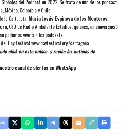
 Globales del Podcast en 2022. Se trata de uno de los podcast
, México, Colombia y Chile.​
de la Cultureta,
María Jesús Espinosa de los Monteros
,
rero
, CEO de Radio Ambulante Estudios, quienes, en conversación
no podemos vivir sin los podcasts.
 del Hay Festival
www.hayfestival.org/cartagena
do click en este enlace, y recibe las noticias de
uestro canal de alertas en WhatsApp
ook