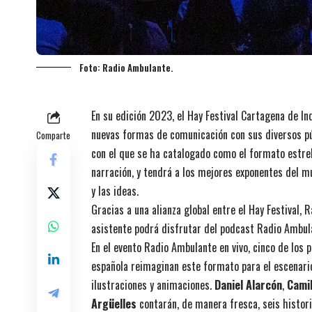
Foto: Radio Ambulante.
En su edición 2023, el Hay Festival Cartagena de In
nuevas formas de comunicación con sus diversos púb
Comparte
con el que se ha catalogado como el formato estrell
narración, y tendrá a los mejores exponentes del 
y las ideas.
Gracias a una alianza global entre el Hay Festival, R
asistente podrá disfrutar del podcast Radio Ambul
En el evento Radio Ambulante en vivo, cinco de los 
española reimaginan este formato para el escenario,
ilustraciones y animaciones.
Daniel Alarcón
,
Cami
Argüelles
contarán, de manera fresca, seis histor