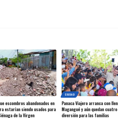
CIUDAD
que escombros abandonados en
Panaca Viajero arranca con llen
ra estarían siendo usados para
Magangué y aún quedan cuatro 
Ciénaga de la Virgen
diversión para las familias