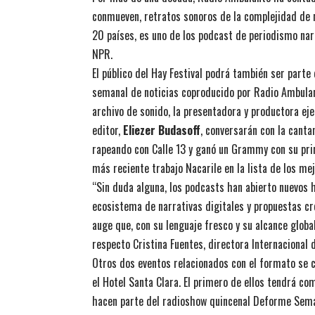
conmueven, retratos sonoros de la complejidad de
20 países, es uno de los podcast de periodismo nar
NPR.
El público del Hay Festival podrá también ser parte 
semanal de noticias coproducido por Radio Ambula
archivo de sonido, la presentadora y productora ej
editor,
Eliezer Budasoff
, conversarán con la cant
rapeando con Calle 13 y ganó un Grammy con su pri
más reciente trabajo Nacarile en la lista de los m
“Sin duda alguna, los podcasts han abierto nuevos 
ecosistema de narrativas digitales y propuestas cre
auge que, con su lenguaje fresco y su alcance globa
respecto Cristina Fuentes, directora Internacional d
Otros dos eventos relacionados con el formato se ce
el Hotel Santa Clara. El primero de ellos tendrá c
hacen parte del radioshow quincenal Deforme Seman