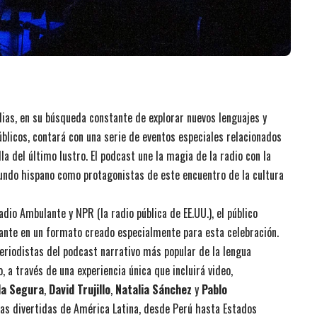
dias, en su búsqueda constante de explorar nuevos lenguajes y
licos, contará con una serie de eventos especiales relacionados
a del último lustro. El podcast une la magia de la radio con la
mundo hispano como protagonistas de este encuentro de la cultura
adio Ambulante y NPR (la radio pública de EE.UU.), el público
ante en un formato creado especialmente para esta celebración.
periodistas del podcast narrativo más popular de la lengua
 a través de una experiencia única que incluirá video,
la Segura
,
David Trujillo
,
Natalia Sánchez
y
Pablo
ias divertidas de América Latina, desde Perú hasta Estados