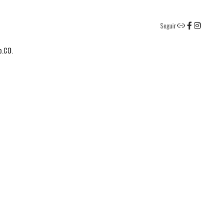
Seguir
o.CO.