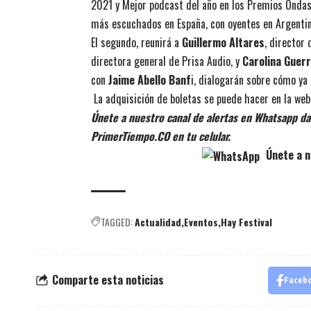
2021 y Mejor podcast del año en los Premios Ondas
más escuchados en España, con oyentes en Argentina
El segundo, reunirá a
Guillermo Altares
, director 
directora general de Prisa Audio, y
Carolina Guer
con
Jaime Abello Banf
i, dialogarán sobre cómo ya 
La adquisición de boletas se puede hacer en la web
Únete a nuestro canal de alertas en Whatsapp dan
PrimerTiempo.CO en tu celular.
Únete a n
TAGGED:
Actualidad
Eventos
Hay Festival
Comparte esta noticias
Faceb