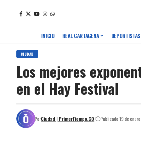
INICIO
REAL CARTAGENA
DEPORTISTAS
CIUDAD
Los mejores exponent
en el Hay Festival
Por
Ciudad | PrimerTiempo.CO
Publicado 19 de ener