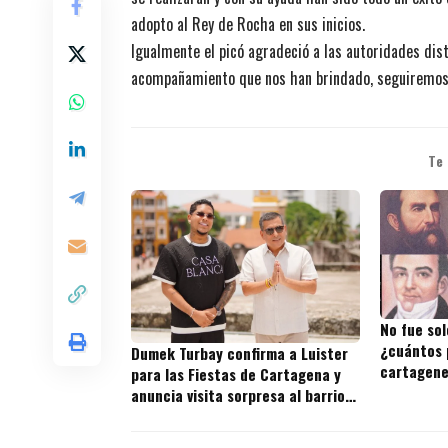
adopto al Rey de Rocha en sus inicios.
Igualmente el picó agradeció a las autoridades distr
acompañamiento que nos han brindado, seguiremos 
Te
No fue sol
¿cuántos 
Dumek Turbay confirma a Luister
cartagene
para las Fiestas de Cartagena y
anuncia visita sorpresa al barrio
donde nació