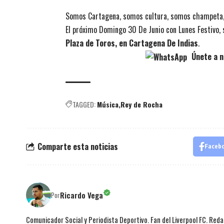
Somos Cartagena, somos cultura, somos champeta
El próximo Domingo 30 De Junio con Lunes Festivo, 
Plaza de Toros, en Cartagena De Indias
.
Únete a n
TAGGED:
Música
Rey de Rocha
Comparte esta noticias
Faceb
Ricardo Vega
Por
Comunicador Social y Periodista Deportivo. Fan del Liverpool FC. Red