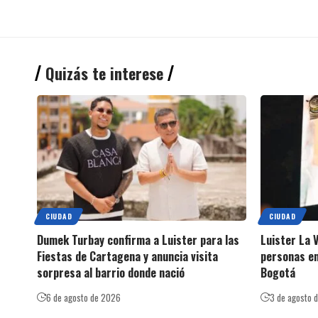
Quizás te interese
CIUDAD
CIUDAD
Dumek Turbay confirma a Luister para las
Luister La V
Fiestas de Cartagena y anuncia visita
personas en
sorpresa al barrio donde nació
Bogotá
6 de agosto de 2026
3 de agosto 