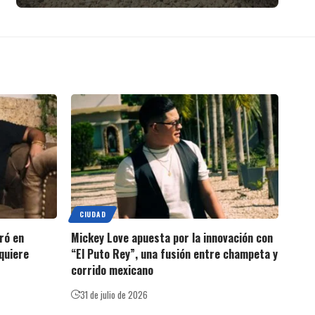
CIUDAD
ró en
Mickey Love apuesta por la innovación con
quiere
“El Puto Rey”, una fusión entre champeta y
corrido mexicano
31 de julio de 2026