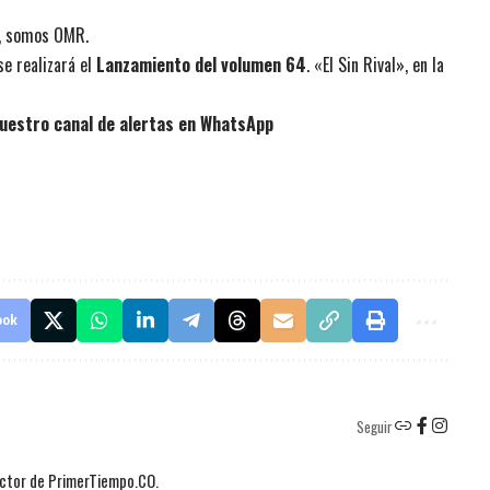
, somos OMR.
se realizará el
Lanzamiento del volumen 64
. «El Sin Rival», en la
uestro canal de alertas en WhatsApp
ook
Seguir
actor de PrimerTiempo.CO.