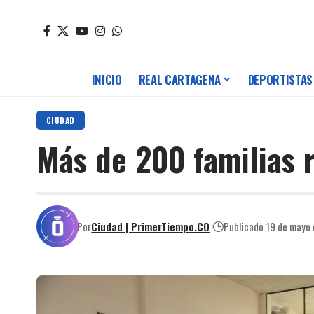
INICIO
REAL CARTAGENA
DEPORTISTAS
CIUDAD
Más de 200 familias r
Por
Ciudad | PrimerTiempo.CO
Publicado 19 de mayo