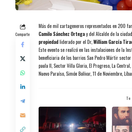
Más de mil cartageneros representados en 200 fami
Camilo Sánchez Ortega
y del Alcalde de la ciud
Comparte
propiedad
liderado por el Dr,
William García Tira
Este evento se realizó en las instalaciones de la I
beneficiaria de los barrios San Pedro Mártir sector 
paula II, Sector Villa Gloria, El Progreso, La Centra
Nuevo Paraíso, Simón Bolívar, 11 de Noviembre, Líba
Te