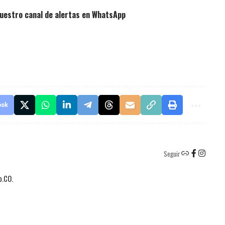
uestro canal de alertas en WhatsApp
ook
Seguir
o.CO.