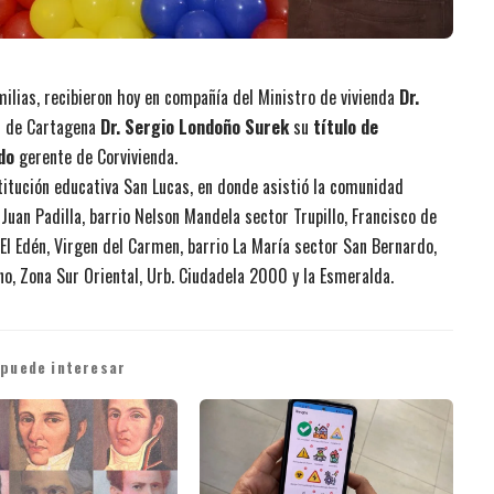
lias, recibieron hoy en compañía del Ministro de vivienda
Dr.
ad de Cartagena
Dr. Sergio Londoño Surek
su
título de
do
gerente de Corvivienda.
nstitución educativa San Lucas, en donde asistió la comunidad
Juan Padilla, barrio Nelson Mandela sector Trupillo, Francisco de
l, El Edén, Virgen del Carmen, barrio La María sector San Bernardo,
no, Zona Sur Oriental, Urb. Ciudadela 2000 y la Esmeralda.
 puede interesar