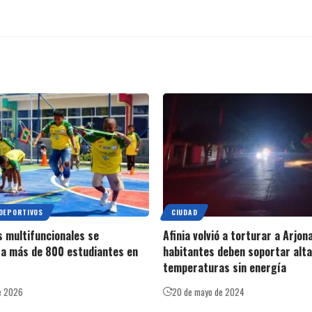
DEPORTIVOS
CIUDAD
 multifuncionales se
Afinia volvió a torturar a Arjona
a más de 800 estudiantes en
habitantes deben soportar alt
temperaturas sin energía
e 2026
20 de mayo de 2024