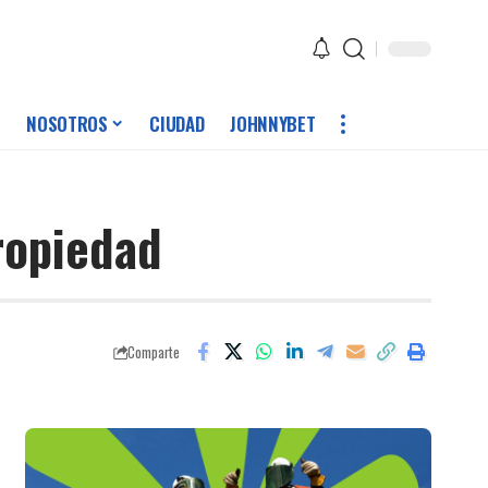
NOSOTROS
CIUDAD
JOHNNYBET
ropiedad
Comparte