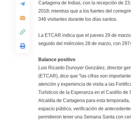
Cartagena de Indias, con la recepción de 23.
2018; mientras que a los fuertes del corregi
346 visitantes durante los días santos.
La ETCAR indica que el jueves 29 de marzo f
seguido del miércoles 28 de marzo, con 297
Balance positivo
Luis Ricardo Dunoyer González, director gen
(ETCAR), dice que “las cifras son important
atención y experiencia de visita a las Fortif
Turísticos de la Esperanza en el Castillo de 
Alcaldía de Cartagena para esta temporada, y
espacio público, verificación de antecedent
permitieron tener una Semana Santa con cero 