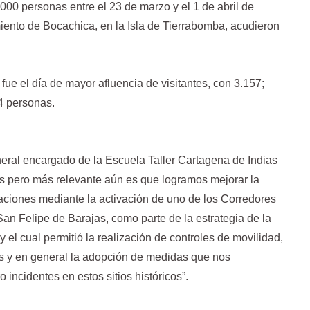
000 personas entre el 23 de marzo y el 1 de abril de
miento de Bocachica, en la Isla de Tierrabomba, acudieron
ue el día de mayor afluencia de visitantes, con 3.157;
4 personas.
eral encargado de la Escuela Taller Cartagena de Indias
es pero más relevante aún es que logramos mejorar la
icaciones mediante la activación de uno de los Corredores
San Felipe de Barajas, como parte de la estrategia de la
 el cual permitió la realización de controles de movilidad,
es y en general la adopción de medidas que nos
incidentes en estos sitios históricos”.