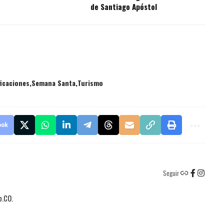
de Santiago Apóstol
ficaciones
Semana Santa
Turismo
ook
Seguir
o.CO.