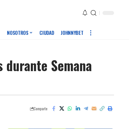
NOSOTROS
CIUDAD
JOHNNYBET
nes durante Semana
Comparte