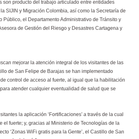
 son producto del trabajo articulado entre entidades
 la SIJIN y Migración Colombia, así como la Secretaría de
o Público, el Departamento Administrativo de Tránsito y
 Asesora de Gestión del Riesgo y Desastres Cartagena y
an mejorar la atención integral de los visitantes de las
stillo de San Felipe de Barajas se han implementado
 control de acceso al fuerte, al igual que la habilitación
ara atender cualquier eventualidad de salud que se
tantes la aplicación ‘Fortificaciones’ a través de la cual
l fuerte; y, gracias al Ministerio de Tecnologías de la
cto ‘Zonas WiFi gratis para la Gente’, el Castillo de San