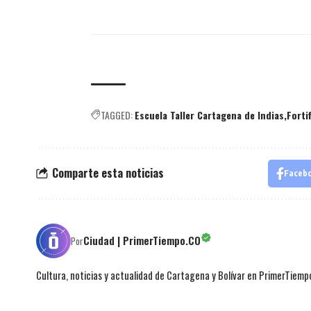
TAGGED:
Escuela Taller Cartagena de Indias
Forti
Comparte esta noticias
Faceb
Ciudad | PrimerTiempo.CO
Por
Cultura, noticias y actualidad de Cartagena y Bolívar en PrimerTiemp