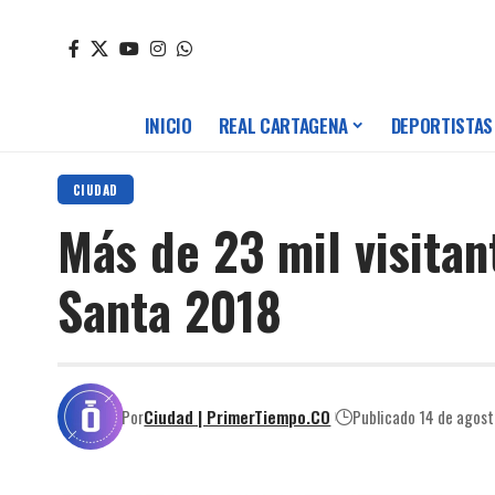
INICIO
REAL CARTAGENA
DEPORTISTAS
CIUDAD
Más de 23 mil visitan
Santa 2018
Por
Ciudad | PrimerTiempo.CO
Publicado 14 de agos