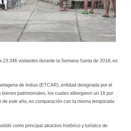
 a 23.346 visitantes durante la Semana Santa de 2018, es
 Cartagena de Indias (ETCAR), entidad designada por el
s bienes patrimoniales, los cuales albergaron un 16 por
r de este año, en comparación con la misma temporada
lidó como principal atractivo histórico y turístico de