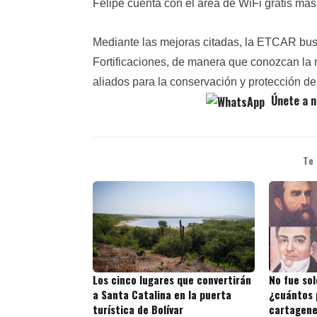
Felipe cuenta con el área de WiFi gratis más
Mediante las mejoras citadas, la ETCAR busc
Fortificaciones, de manera que conozcan la 
aliados para la conservación y protección de
Únete a n
Te
Los cinco lugares que convertirán
No fue sol
a Santa Catalina en la puerta
¿cuántos 
turística de Bolívar
cartagene