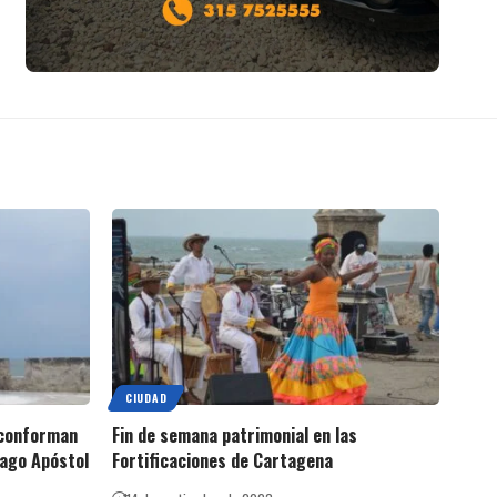
CIUDAD
 conforman
Fin de semana patrimonial en las
iago Apóstol
Fortificaciones de Cartagena