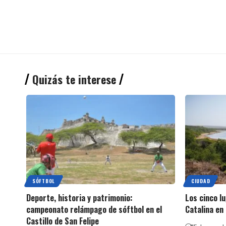
Quizás te interese
SÓFTBOL
CIUDAD
Deporte, historia y patrimonio:
Los cinco l
campeonato relámpago de sóftbol en el
Catalina en 
Castillo de San Felipe