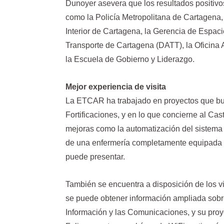
Dunoyer asevera que los resultados positivos
como la Policía Metropolitana de Cartagena,
Interior de Cartagena, la Gerencia de Espaci
Transporte de Cartagena (DATT), la Oficina
la Escuela de Gobierno y Liderazgo.
Mejor experiencia de visita
La ETCAR ha trabajado en proyectos que busc
Fortificaciones, y en lo que concierne al Ca
mejoras como la automatización del sistema de
de una enfermería completamente equipada p
puede presentar.
También se encuentra a disposición de los visi
se puede obtener información ampliada sobre e
Información y las Comunicaciones, y su proye