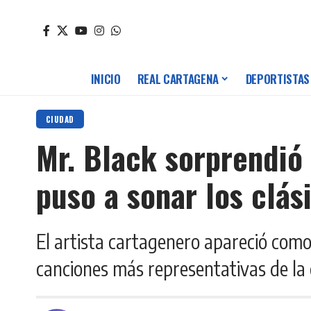
INICIO
REAL CARTAGENA
DEPORTISTAS
CIUDAD
Mr. Black sorprendió 
puso a sonar los clá
El artista cartagenero apareció como i
canciones más representativas de la