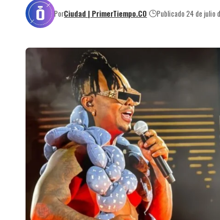
Por
Ciudad | PrimerTiempo.CO
Publicado 24 de julio