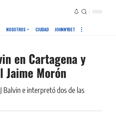
NOSOTROS
CIUDAD
JOHNNYBET
vin en Cartagena y
el Jaime Morón
J Balvin e interpretó dos de las