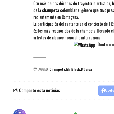
Con más de dos décadas de trayectoria artística,
M
de la
champeta colombiana
, género que tuvo pre
recientemente en Cartagena.
La participación del cantante en el concierto de J 
éxitos más reconocidos de la champeta, llevando el
artistas de alcance nacional e internacional.
Únete a n
TAGGED:
Champeta
Mr Black
Música
Comparte esta noticias
Faceb