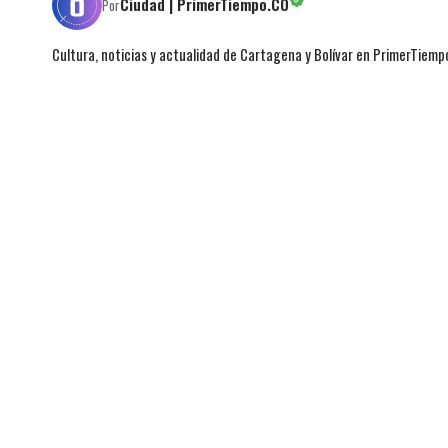
Ciudad | PrimerTiempo.CO
Por
Cultura, noticias y actualidad de Cartagena y Bolívar en PrimerTiemp