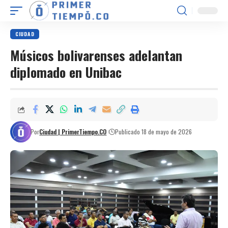
CIUDAD
Músicos bolivarenses adelantan
diplomado en Unibac
Por
Ciudad | PrimerTiempo.CO
Publicado 18 de mayo de 2026