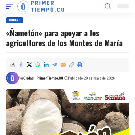
CIUDAD
«Ñametón» para apoyar a los
agricultores de los Montes de María
Por
Ciudad | PrimerTiempo.CO
Publicado 20 de mayo de 2026