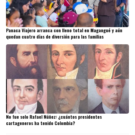
Panaca Viajero arranca con lleno total en Magangué y aún
quedan cuatro días de diversión para las familias
No fue solo Rafael Núñez: ¿cuántos presidentes
cartageneros ha tenido Colombia?